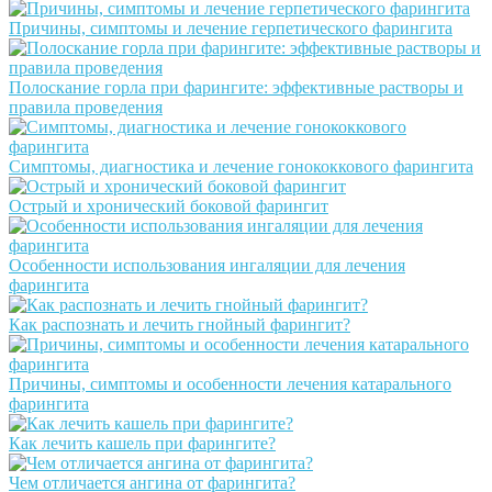
Причины, симптомы и лечение герпетического фарингита
Полоскание горла при фарингите: эффективные растворы и
правила проведения
Симптомы, диагностика и лечение гонококкового фарингита
Острый и хронический боковой фарингит
Особенности использования ингаляции для лечения
фарингита
Как распознать и лечить гнойный фарингит?
Причины, симптомы и особенности лечения катарального
фарингита
Как лечить кашель при фарингите?
Чем отличается ангина от фарингита?