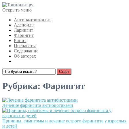
Открыть меню
Ангина-тонзиллит
Аденоиды
Ларингит
Фарингит
Ринит
Препараты
Содержание
Об авторах
Рубрика:
Фарингит
Лечение фарингита антибиотиками
Причины, симптомы и лечение острого фарингита у взрослых
и детей