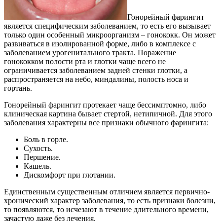
Гонорейный фарингит
является специфическим заболеванием, то есть его вызывает
только один особенный микроорганизм – гонококк. Он может
развиваться в изолированной форме, либо в комплексе с
заболеванием урогенитального тракта. Поражение
гонококком полости рта и глотки чаще всего не
ограничивается заболеванием задней стенки глотки, а
распространяется на небо, миндалины, полость носа и
гортань.
Гонорейный фарингит протекает чаще бессимптомно, либо
клиническая картина бывает стертой, нетипичной. Для этого
заболевания характерны все признаки обычного фарингита:
Боль в горле.
Сухость.
Першение.
Кашель.
Дискомфорт при глотании.
Единственным существенным отличием является первично-
хронический характер заболевания, то есть признаки болезни,
то появляются, то исчезают в течение длительного времени,
зачастую даже без лечения.