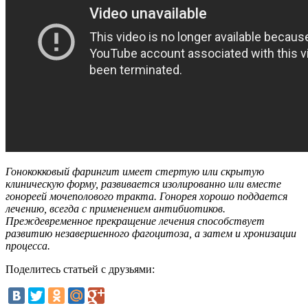
Гонококковый фарингит имеет стертую или скрытую
клиническую форму, развивается изолированно или вместе
гонореей мочеполового тракта. Гонорея хорошо поддается
лечению, всегда с применением антибиотиков.
Преждевременное прекращение лечения способствует
развитию незавершенного фагоцитоза, а затем и хронизации
процесса.
Поделитесь статьей с друзьями: