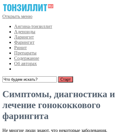
Открыть меню
Ангина-тонзиллит
Аденоиды
Ларингит
Фарингит
Ринит
Препараты
Содержание
Об авторах
Симптомы, диагностика и
лечение гонококкового
фарингита
Не многие люди знают, что некоторые заболевания,