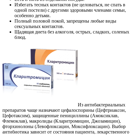
Избегать тесных контактов (не целоваться, не спать в
одной постели) с другими здоровыми членами семьи,
особенно детьми.
Полный половой покой, запрещены любые виды
сексуальных контактов.
Щадящая диета без алкоголя, острых, сладких, соленых
блюд.
Из антибактериальных
препаратов чаще назначают цефалоспорины (Цефтриаксон,
Цефотаксим), защищенные пенициллины (Амоксиклав,
Флемоклав), макролиды (Кларитромицин, Джозамицин),
фторхинолоны (Левофлоксацин, Моксифлоксацин). Выбор
антибиотика зависит от состояния пациента, лекарственного