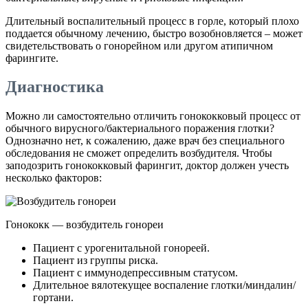
Длительный воспалительный процесс в горле, который плохо
поддается обычному лечению, быстро возобновляется – может
свидетельствовать о гонорейном или другом атипичном
фарингите.
Диагностика
Можно ли самостоятельно отличить гонококковый процесс от
обычного вирусного/бактериального поражения глотки?
Однозначно нет, к сожалению, даже врач без специального
обследования не сможет определить возбудителя. Чтобы
заподозрить гонококковый фарингит, доктор должен учесть
несколько факторов:
Гонококк — возбудитель гонореи
Пациент с урогенитальной гонореей.
Пациент из группы риска.
Пациент с иммунодепрессивным статусом.
Длительное вялотекущее воспаление глотки/миндалин/
гортани.