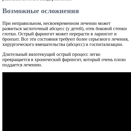
Возможные осложнения
При неправильном, несвоевременном лечении может
развиться заглоточный абсцесс (у детей), отек боковой стенки
глотки. Острый фарингит может перерасти в ларингит и
бронхит. Все эти состояния требуют более серьезного лечения,
хирургического вмешательства (абсцесс) и госпитализации.
Длительный вялотекущий острый процесс легко
превращается в хронический фарингит, который очень плохо
поддается лечению.