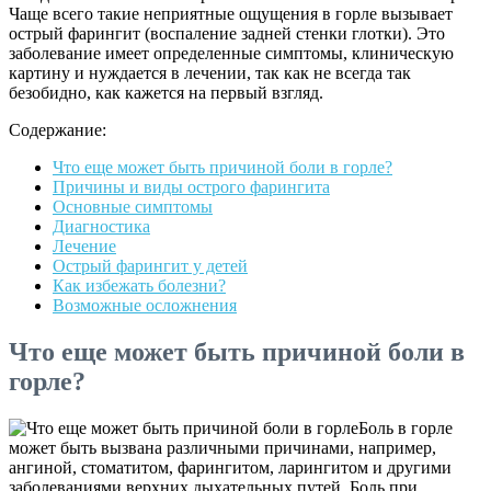
Чаще всего такие неприятные ощущения в горле вызывает
острый фарингит (воспаление задней стенки глотки). Это
заболевание имеет определенные симптомы, клиническую
картину и нуждается в лечении, так как не всегда так
безобидно, как кажется на первый взгляд.
Содержание:
Что еще может быть причиной боли в горле?
Причины и виды острого фарингита
Основные симптомы
Диагностика
Лечение
Острый фарингит у детей
Как избежать болезни?
Возможные осложнения
Что еще может быть причиной боли в
горле?
Боль в горле
может быть вызвана различными причинами, например,
ангиной, стоматитом, фарингитом, ларингитом и другими
заболеваниями верхних дыхательных путей. Боль при