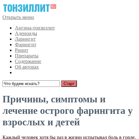
Открыть меню
Ангина-тонзиллит
Аденоиды
Ларингит
Фарингит
Ринит
Препараты
Содержание
Об авторах
Причины, симптомы и
лечение острого фарингита у
взрослых и детей
Каждый человек хотя бы раз в жизни испытывал боль в горле.