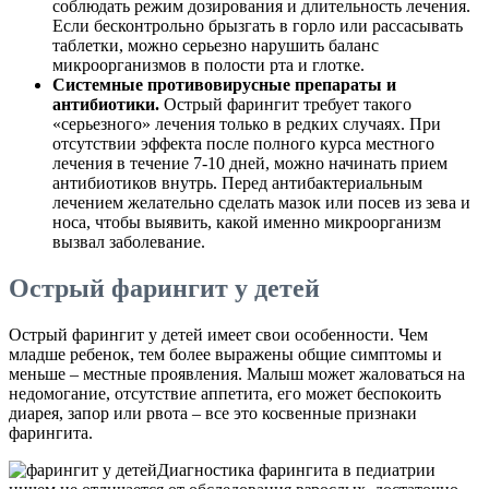
соблюдать режим дозирования и длительность лечения.
Если бесконтрольно брызгать в горло или рассасывать
таблетки, можно серьезно нарушить баланс
микроорганизмов в полости рта и глотке.
Системные противовирусные препараты и
антибиотики.
Острый фарингит требует такого
«серьезного» лечения только в редких случаях. При
отсутствии эффекта после полного курса местного
лечения в течение 7-10 дней, можно начинать прием
антибиотиков внутрь. Перед антибактериальным
лечением желательно сделать мазок или посев из зева и
носа, чтобы выявить, какой именно микроорганизм
вызвал заболевание.
Острый фарингит у детей
Острый фарингит у детей имеет свои особенности. Чем
младше ребенок, тем более выражены общие симптомы и
меньше – местные проявления. Малыш может жаловаться на
недомогание, отсутствие аппетита, его может беспокоить
диарея, запор или рвота – все это косвенные признаки
фарингита.
Диагностика фарингита в педиатрии