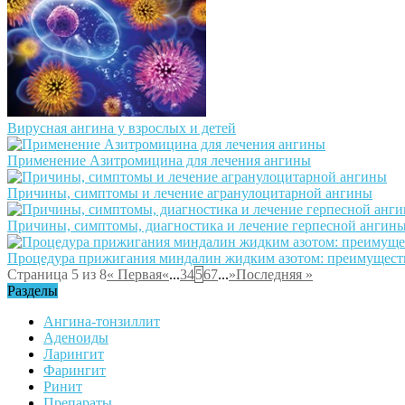
Вирусная ангина у взрослых и детей
Применение Азитромицина для лечения ангины
Причины, симптомы и лечение агранулоцитарной ангины
Причины, симптомы, диагностика и лечение герпесной ангины
Процедура прижигания миндалин жидким азотом: преимуществ
Страница 5 из 8
« Первая
«
...
3
4
5
6
7
...
»
Последняя »
Разделы
Ангина-тонзиллит
Аденоиды
Ларингит
Фарингит
Ринит
Препараты