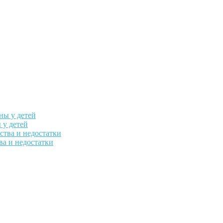
 у детей
а и недостатки