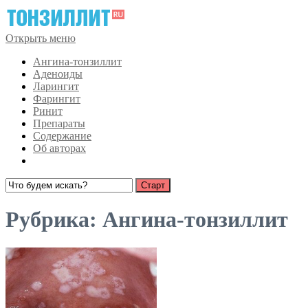
Открыть меню
Ангина-тонзиллит
Аденоиды
Ларингит
Фарингит
Ринит
Препараты
Содержание
Об авторах
Рубрика:
Ангина-тонзиллит