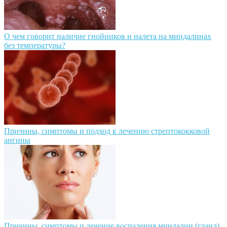
О чем говорит наличие гнойников и налета на миндалинах
без температуры?
Причины, симптомы и подход к лечению стрептококковой
ангины
Причины, симптомы и лечение воспаления миндалин (гланд)