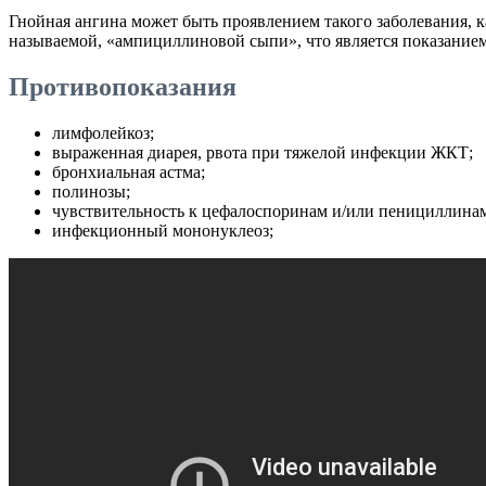
Гнойная ангина может быть проявлением такого заболевания,
называемой, «ампициллиновой сыпи», что является показанием
Противопоказания
лимфолейкоз;
выраженная диарея, рвота при тяжелой инфекции ЖКТ;
бронхиальная астма;
полинозы;
чувствительность к цефалоспоринам и/или пенициллина
инфекционный мононуклеоз;