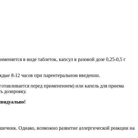
меняется в виде таблеток, капсул в разовой дозе 0,25-0,5 г
аждые 8-12 часов при парентеральном введении.
риготавливается перед применением) или капель для приема
ь дозировку.
ивидуально!
ишечник. Однако, возможно развитие аллергической реакции на