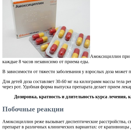
Амоксициллин при ан
каждые 8 часов независимо от приема еды.
В зависимости от тяжести заболевания у взрослых доза может п
Для детей доза составляет 30-60 мг на килограмм массы тела р
через рот. Удобная форма выпуска препарата делает прием лека
Дозировка, кратность и длительность курса лечения, к
Побочные реакции
Амоксициллин реже вызывает диспептические расстройства, св
препарат в различных клинических вариантах: от крапивницы 