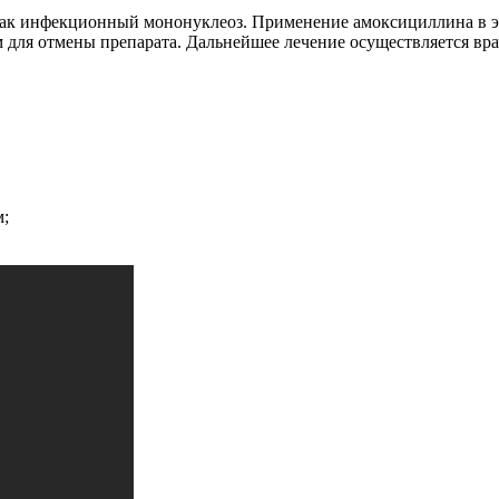
 как инфекционный мононуклеоз. Применение амоксициллина в эт
 для отмены препарата. Дальнейшее лечение осуществляется вра
м;