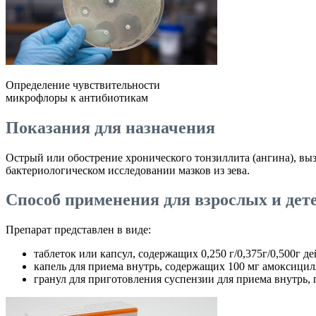
Определение чувствительности
микрофлоры к антибиотикам
Показания для назначения
Острый или обострение хронического тонзиллита (ангина), вы
бактериологическом исследовании мазков из зева.
Способ применения для взрослых и дет
Препарат представлен в виде:
таблеток или капсул, содержащих 0,250 г/0,375г/0,500г д
капель для приема внутрь, содержащих 100 мг амоксицил
гранул для приготовления суспензии для приема внутрь, г