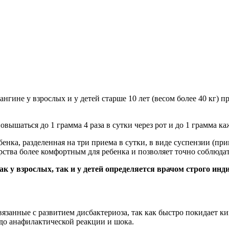
гине у взрослых и у детей старше 10 лет (весом более 40 кг) при
овышаться до 1 грамма 4 раза в сутки через рот и до 1 грамма к
ебенка, разделенная на три приема в сутки, в виде суспензии (п
рства более комфортным для ребенка и позволяет точно соблюдат
ак у взрослых, так и у детей определяется врачом строго инд
язанные с развитием дисбактериоза, так как быстро покидает к
до анафилактической реакции и шока.