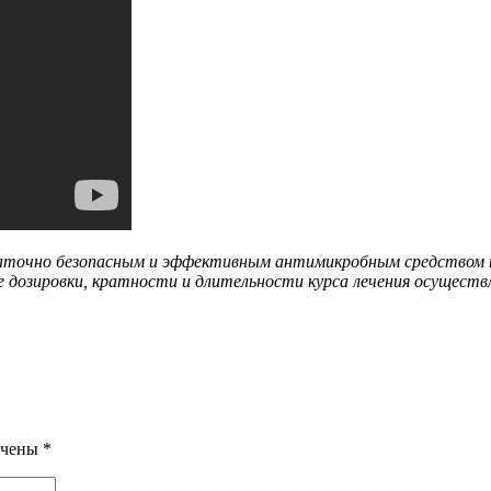
статочно безопасным и эффективным антимикробным средством 
 дозировки, кратности и длительности курса лечения осуществ
ечены
*