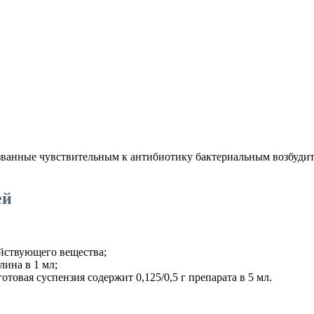
званные чувствительным к антибиотику бактериальным возбудит
ей
ействующего вещества;
лина в 1 мл;
отовая суспензия содержит 0,125/0,5 г препарата в 5 мл.