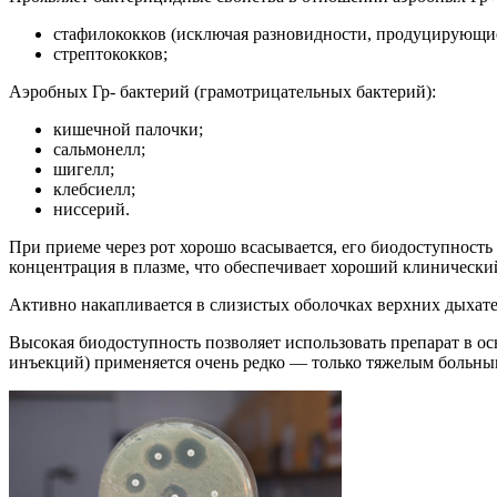
стафилококков (исключая разновидности, продуцирующи
стрептококков;
Аэробных Гр- бактерий (грамотрицательных бактерий):
кишечной палочки;
сальмонелл;
шигелл;
клебсиелл;
ниссерий.
При приеме через рот хорошо всасывается, его биодоступность
концентрация в плазме, что обеспечивает хороший клинически
Активно накапливается в слизистых оболочках верхних дыхате
Высокая биодоступность позволяет использовать препарат в ос
инъекций) применяется очень редко — только тяжелым больным