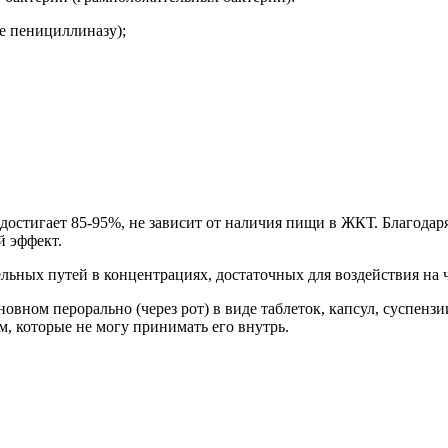
е пенициллиназу);
 достигает 85-95%, не зависит от наличия пищи в ЖКТ. Благодаря
й эффект.
льных путей в концентрациях, достаточных для воздействия на 
новном перорально (через рот) в виде таблеток, капсул, суспе
, которые не могу принимать его внутрь.