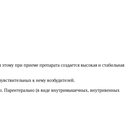
 этому при приеме препарата создается высокая и стабильная
чувствительных к нему возбудителей.
нзии. Парентерально (в виде внутримышечных, внутривенных