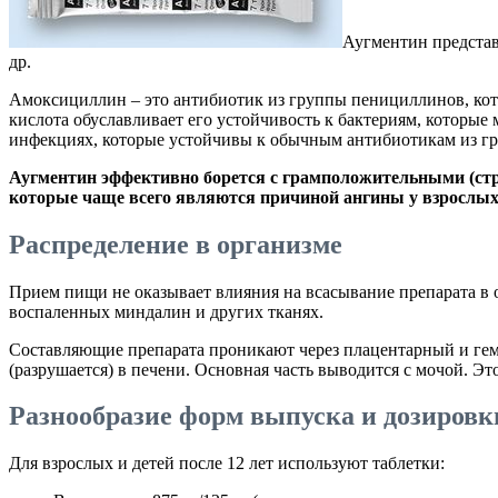
Аугментин представ
др.
Амоксициллин – это антибиотик из группы пенициллинов, кот
кислота обуславливает его устойчивость к бактериям, которы
инфекциях, которые устойчивы к обычным антибиотикам из г
Аугментин эффективно борется с грамположительными (стре
которые чаще всего являются причиной ангины у взрослых
Распределение в организме
Прием пищи не оказывает влияния на всасывание препарата в 
воспаленных миндалин и других тканях.
Составляющие препарата проникают через плацентарный и гема
(разрушается) в печени. Основная часть выводится с мочой. Э
Разнообразие форм выпуска и дозировк
Для взрослых и детей после 12 лет используют таблетки: