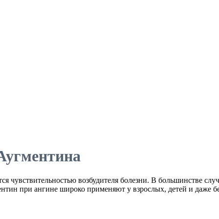
Аугментина
ся чувствительностью возбудителя болезни. В большинстве слу
нтин при ангине широко применяют у взрослых, детей и даже 