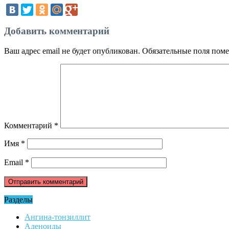
Добавить комментарий
Ваш адрес email не будет опубликован.
Обязательные поля пом
Комментарий
*
Имя
*
Email
*
Разделы
Ангина-тонзиллит
Аденоиды