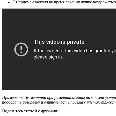
От приема алкоголя во время лечения лучше воздержаться
Применение Аугментина при развитии ангины позволяет устр
подобрать дозировку и длительность приема с учетом тяжест
Поделитесь статьей с друзьями: