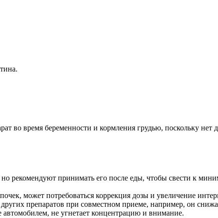
тина.
ат во время беременности и кормления грудью, поскольку нет 
 но рекомендуют принимать его после еды, чтобы свести к мин
почек, может потребоваться коррекция дозы и увеличение инте
 других препаратов при совместном приеме, например, он сниж
е автомобилем, не угнетает концентрацию и внимание.