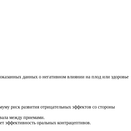
доказанных данных о негативном влиянии на плод или здоровье
имуму риск развития отрицательных эффектов со стороны
рвала между приемами.
ает эффективность оральных контрацептивов.