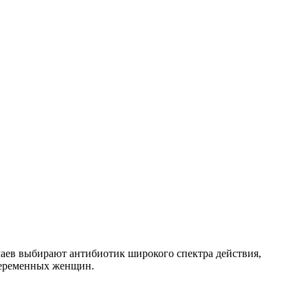
чаев выбирают антибиотик широкого спектра действия,
беременных женщин.