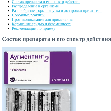
Состав препарата и его спектр действия
Распределение в организме
Разнообразие форм выпуска и дозировки при ангине
Побочные реакции
Противопоказания для применения
Кормление грудью и беременность
Рекомендации по приему
Состав препарата и его спектр действи