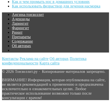
Как и чем промыть нос в домашних условиях
Как использовать физраствор для лечения насморка
Ангина-тонзиллит
Аденоиды
Ларингит
Фарингит
Ринит
Препараты
Содержание
Об авторах
Контакты
Реклама на сайте
Об авторах
Политика
конфиденциальности
Карта сайта
© 2026 Тонзиллит.ру · Копирование материалов запрещено.
ВНИМАНИЕ! Информация, которая опубликована на сайте,
не является рекомендацией к применению и предназначена
исключительно в ознакомительных целях. Любое
практическое использование возможно только после
консультации с врачом!