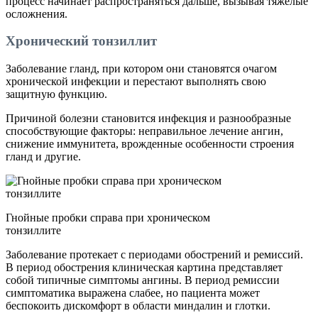
процесс начинает распространяться дальше, вызывая тяжелые
осложнения.
Хронический тонзиллит
Заболевание гланд, при котором они становятся очагом
хронической инфекции и перестают выполнять свою
защитную функцию.
Причиной болезни становится инфекция и разнообразные
способствующие факторы: неправильное лечение ангин,
снижение иммунитета, врожденные особенности строения
гланд и другие.
Гнойные пробки справа при хроническом
тонзиллите
Заболевание протекает с периодами обострений и ремиссий.
В период обострения клиническая картина представляет
собой типичные симптомы ангины. В период ремиссии
симптоматика выражена слабее, но пациента может
беспокоить дискомфорт в области миндалин и глотки.