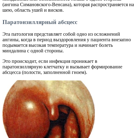
(ангина Симановского-Венсана), которая распространяется на
шею, область ушей и висков.
Паратонзиллярный абсцесс
Эта патология представляет собой одно из осложнений
ангины, когда в период выздоровления у пациента внезапно
подымается высокая температура и начинает болеть
миндалина с одной стороны.
Это происходит, если инфекция проникает в
паратонзиллярную клетчатку и вызывает формирование
абсцесса (полости, заполненной гноем).