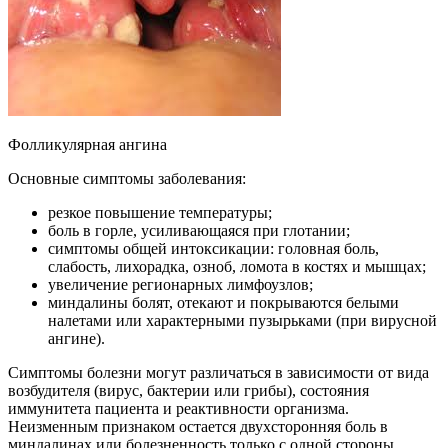
Фолликулярная ангина
Основные симптомы заболевания:
резкое повышение температуры;
боль в горле, усиливающаяся при глотании;
симптомы общей интоксикации: головная боль,
слабость, лихорадка, озноб, ломота в костях и мышцах;
увеличение регионарных лимфоузлов;
миндалины болят, отекают и покрываются белыми
налетами или характерными пузырьками (при вирусной
ангине).
Симптомы болезни могут различаться в зависимости от вида
возбудителя (вирус, бактерии или грибы), состояния
иммунитета пациента и реактивности организма.
Неизменным признаком остается двухсторонняя боль в
миндалинах или болезненность только с одной стороны