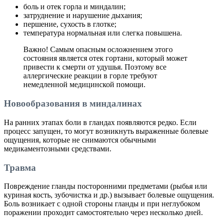
боль и отек горла и миндалин;
затруднение и нарушение дыхания;
першение, сухость в глотке;
температура нормальная или слегка повышена.
Важно! Самым опасным осложнением этого
состояния является отек гортани, который может
привести к смерти от удушья. Поэтому все
аллергические реакции в горле требуют
немедленной медицинской помощи.
Новообразования в миндалинах
На ранних этапах боли в гландах появляются редко. Если
процесс запущен, то могут возникнуть выраженные болевые
ощущения, которые не снимаются обычными
медикаментозными средствами.
Травма
Повреждение гланды посторонними предметами (рыбья или
куриная кость, зубочистка и др.) вызывает болевые ощущения.
Боль возникает с одной стороны гланды и при неглубоком
поражении проходит самостоятельно через несколько дней.