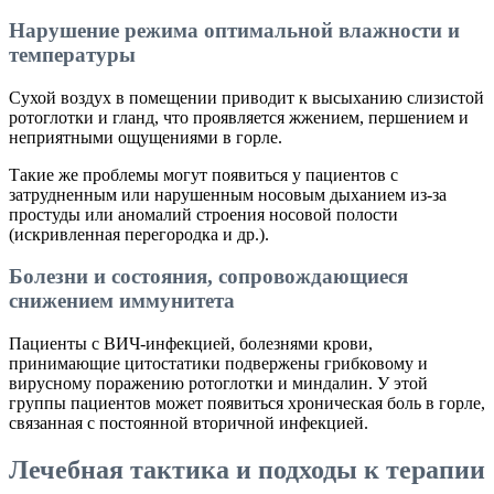
Нарушение режима оптимальной влажности и
температуры
Сухой воздух в помещении приводит к высыханию слизистой
ротоглотки и гланд, что проявляется жжением, першением и
неприятными ощущениями в горле.
Такие же проблемы могут появиться у пациентов с
затрудненным или нарушенным носовым дыханием из-за
простуды или аномалий строения носовой полости
(искривленная перегородка и др.).
Болезни и состояния, сопровождающиеся
снижением иммунитета
Пациенты с ВИЧ-инфекцией, болезнями крови,
принимающие цитостатики подвержены грибковому и
вирусному поражению ротоглотки и миндалин. У этой
группы пациентов может появиться хроническая боль в горле,
связанная с постоянной вторичной инфекцией.
Лечебная тактика и подходы к терапии