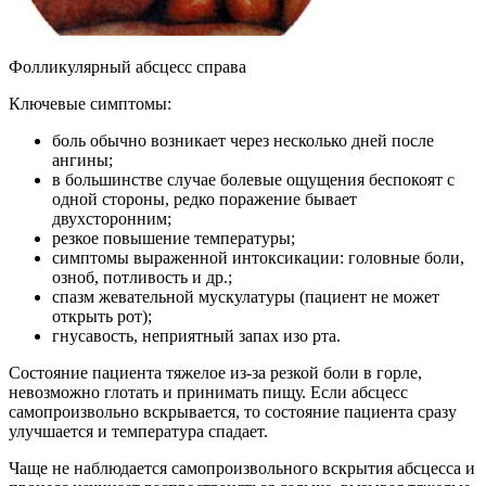
Фолликулярный абсцесс справа
Ключевые симптомы:
боль обычно возникает через несколько дней после
ангины;
в большинстве случае болевые ощущения беспокоят с
одной стороны, редко поражение бывает
двухсторонним;
резкое повышение температуры;
симптомы выраженной интоксикации: головные боли,
озноб, потливость и др.;
спазм жевательной мускулатуры (пациент не может
открыть рот);
гнусавость, неприятный запах изо рта.
Состояние пациента тяжелое из-за резкой боли в горле,
невозможно глотать и принимать пищу. Если абсцесс
самопроизвольно вскрывается, то состояние пациента сразу
улучшается и температура спадает.
Чаще не наблюдается самопроизвольного вскрытия абсцесса и