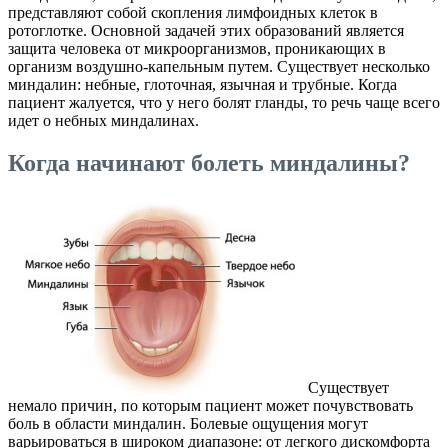
представляют собой скопления лимфоидных клеток в
ротоглотке. Основной задачей этих образований является
защита человека от микроорганизмов, проникающих в
организм воздушно-капельным путем. Существует несколько
миндалин: небные, глоточная, язычная и трубные. Когда
пациент жалуется, что у него болят гланды, то речь чаще всего
идет о небных миндалинах.
Когда начинают болеть миндалины?
Существует
немало причин, по которым пациент может почувствовать
боль в области миндалин. Болевые ощущения могут
варьироваться в широком диапазоне: от легкого дискомфорта