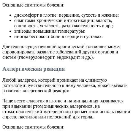
Основные симптомы болезни:
дискомфорт в глотке: першение, сухость и жжение;
симптомы хронической интоксикации: вялость,
сонливость, усталость, раздражительность и др.;
эпизоды повышения температуры;
иногда беспокоят боли в сердце и суставах.
Длительно существующий хронический тонзиллит может
спровоцировать развитие заболеваний других органов и
систем (гломерулонефрит, эндокардит и др.).
Аллергическая реакция
Любой аллерген, который проникает на слизистую
ротоглотки чувствительного к нему человека, может вызвать
развитие аллергической реакции.
Чаще всего аллергия в глотке и на миндалинах развивается
при вдыхании ртом химических аллергенов, на
стоматологический материал или при местном использовании
спреев, пастилок или полосканий для горла.
Основные симптомы болезни: