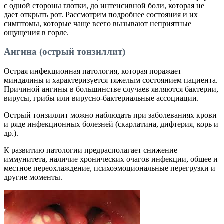
с одной стороны глотки, до интенсивной боли, которая не
дает открыть рот. Рассмотрим подробнее состояния и их
симптомы, которые чаще всего вызывают неприятные
ощущения в горле.
Ангина (острый тонзиллит)
Острая инфекционная патология, которая поражает
миндалины и характеризуется тяжелым состоянием пациента.
Причиной ангины в большинстве случаев являются бактерии,
вирусы, грибы или вирусно-бактериальные ассоциации.
Острый тонзиллит можно наблюдать при заболеваниях крови
и ряде инфекционных болезней (скарлатина, дифтерия, корь и
др.).
К развитию патологии предрасполагает снижение
иммунитета, наличие хронических очагов инфекции, общее и
местное переохлаждение, психоэмоциональные перегрузки и
другие моменты.