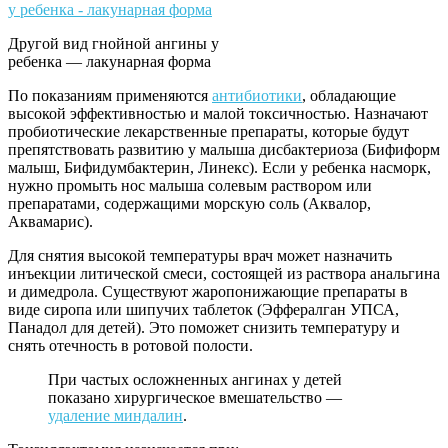
Другой вид гнойной ангины у
ребенка — лакунарная форма
По показаниям применяются
антибиотики
, обладающие
высокой эффективностью и малой токсичностью. Назначают
пробиотические лекарственные препараты, которые будут
препятствовать развитию у малыша дисбактериоза (Бифиформ
малыш, Бифидумбактерин, Линекс). Если у ребенка насморк,
нужно промыть нос малыша солевым раствором или
препаратами, содержащими морскую соль (Аквалор,
Аквамарис).
Для снятия высокой температуры врач может назначить
инъекции литической смеси, состоящей из раствора анальгина
и димедрола. Существуют жаропонижающие препараты в
виде сиропа или шипучих таблеток (Эффералган УПСА,
Панадол для детей). Это поможет снизить температуру и
снять отечность в ротовой полости.
При частых осложненных ангинах у детей
показано хирургическое вмешательство —
удаление миндалин
.