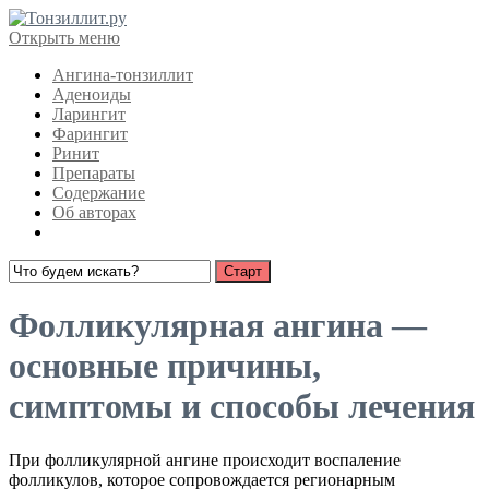
Открыть меню
Ангина-тонзиллит
Аденоиды
Ларингит
Фарингит
Ринит
Препараты
Содержание
Об авторах
Фолликулярная ангина —
основные причины,
симптомы и способы лечения
При фолликулярной ангине происходит воспаление
фолликулов, которое сопровождается регионарным