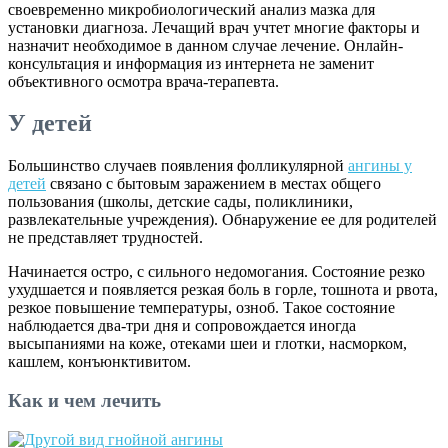
своевременно микробиологический анализ мазка для
установки диагноза. Лечащий врач учтет многие факторы и
назначит необходимое в данном случае лечение. Онлайн-
консультация и информация из интернета не заменит
объективного осмотра врача-терапевта.
У детей
Большинство случаев появления фолликулярной
ангины у
детей
связано с бытовым заражением в местах общего
пользования (школы, детские сады, поликлиники,
развлекательные учреждения). Обнаружение ее для родителей
не представляет трудностей.
Начинается остро, с сильного недомогания. Состояние резко
ухудшается и появляется резкая боль в горле, тошнота и рвота,
резкое повышение температуры, озноб. Такое состояние
наблюдается два-три дня и сопровождается иногда
высыпаниями на коже, отеками шеи и глотки, насморком,
кашлем, конъюнктивитом.
Как и чем лечить