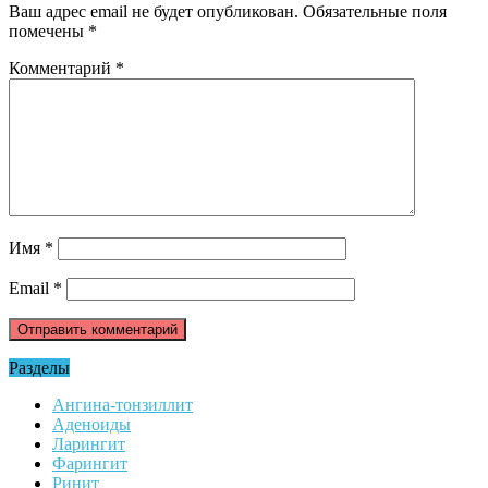
Ваш адрес email не будет опубликован.
Обязательные поля
помечены
*
Комментарий
*
Имя
*
Email
*
Разделы
Ангина-тонзиллит
Аденоиды
Ларингит
Фарингит
Ринит