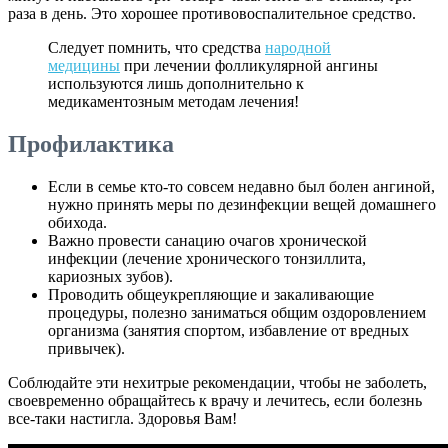
раза в день. Это хорошее противовоспалительное средство.
Следует помнить, что средства
народной
медицины
при лечении фолликулярной ангины
используются лишь дополнительно к
медикаментозным методам лечения!
Профилактика
Если в семье кто-то совсем недавно был болен ангиной,
нужно принять меры по дезинфекции вещей домашнего
обихода.
Важно провести санацию очагов хронической
инфекции (лечение хронического тонзиллита,
кариозных зубов).
Проводить общеукрепляющие и закаливающие
процедуры, полезно заниматься общим оздоровлением
организма (занятия спортом, избавление от вредных
привычек).
Соблюдайте эти нехитрые рекомендации, чтобы не заболеть,
своевременно обращайтесь к врачу и лечитесь, если болезнь
все-таки настигла. Здоровья Вам!