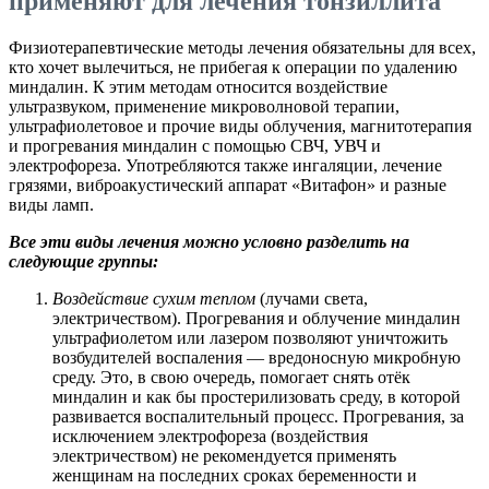
применяют для лечения тонзиллита
Физиотерапевтические методы лечения обязательны для всех,
кто хочет вылечиться, не прибегая к операции по удалению
миндалин. К этим методам относится воздействие
ультразвуком, применение микроволновой терапии,
ультрафиолетовое и прочие виды облучения, магнитотерапия
и прогревания миндалин с помощью СВЧ, УВЧ и
электрофореза. Употребляются также ингаляции, лечение
грязями, виброакустический аппарат «Витафон» и разные
виды ламп.
Все эти виды лечения можно условно разделить на
следующие группы:
Воздействие сухим теплом
(лучами света,
электричеством). Прогревания и облучение миндалин
ультрафиолетом или лазером позволяют уничтожить
возбудителей воспаления — вредоносную микробную
среду. Это, в свою очередь, помогает снять отёк
миндалин и как бы простерилизовать среду, в которой
развивается воспалительный процесс. Прогревания, за
исключением электрофореза (воздействия
электричеством) не рекомендуется применять
женщинам на последних сроках беременности и