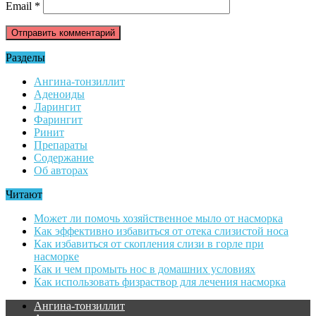
Email
*
Разделы
Ангина-тонзиллит
Аденоиды
Ларингит
Фарингит
Ринит
Препараты
Содержание
Об авторах
Читают
Может ли помочь хозяйственное мыло от насморка
Как эффективно избавиться от отека слизистой носа
Как избавиться от скопления слизи в горле при
насморке
Как и чем промыть нос в домашних условиях
Как использовать физраствор для лечения насморка
Ангина-тонзиллит