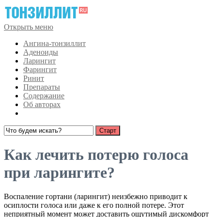
Открыть меню
Ангина-тонзиллит
Аденоиды
Ларингит
Фарингит
Ринит
Препараты
Содержание
Об авторах
Как лечить потерю голоса
при ларингите?
Воспаление гортани (ларингит) неизбежно приводит к
осиплости голоса или даже к его полной потере. Этот
неприятный момент может доставить ощутимый дискомфорт