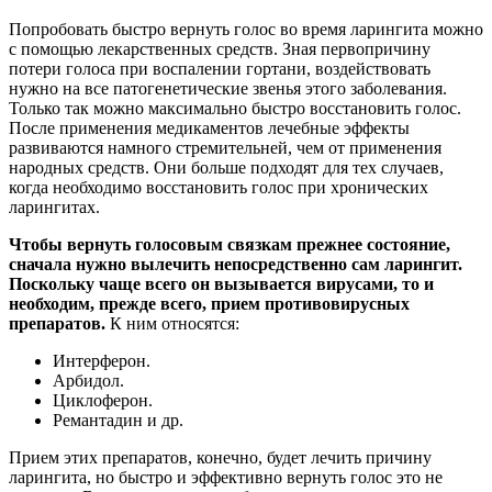
Попробовать быстро вернуть голос во время ларингита можно
с помощью лекарственных средств. Зная первопричину
потери голоса при воспалении гортани, воздействовать
нужно на все патогенетические звенья этого заболевания.
Только так можно максимально быстро восстановить голос.
После применения медикаментов лечебные эффекты
развиваются намного стремительней, чем от применения
народных средств. Они больше подходят для тех случаев,
когда необходимо восстановить голос при хронических
ларингитах.
Чтобы вернуть голосовым связкам прежнее состояние,
сначала нужно вылечить непосредственно сам ларингит.
Поскольку чаще всего он вызывается вирусами, то и
необходим, прежде всего, прием противовирусных
препаратов.
К ним относятся:
Интерферон.
Арбидол.
Циклоферон.
Ремантадин и др.
Прием этих препаратов, конечно, будет лечить причину
ларингита, но быстро и эффективно вернуть голос это не