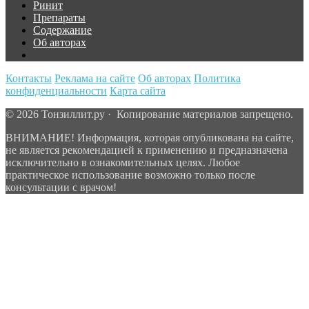
Ринит
Препараты
Содержание
Об авторах
Контакты
Реклама на сайте
Об авторах
Политика
конфиденциальности
Карта сайта
© 2026 Тонзиллит.ру · Копирование материалов запрещено.
ВНИМАНИЕ! Информация, которая опубликована на сайте,
не является рекомендацией к применению и предназначена
исключительно в ознакомительных целях. Любое
практическое использование возможно только после
консультации с врачом!