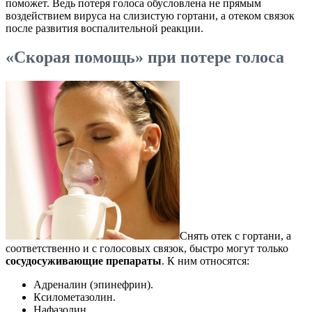
поможет. Ведь потеря голоса обусловлена не прямым
воздействием вируса на слизистую гортани, а отеком связок
после развития воспалительной реакции.
«Скорая помощь» при потере голоса
Снять отек с гортани, а
соответственно и с голосовых связок, быстро могут только
сосудосуживающие препараты
. К ним относятся:
Адреналин (эпинефрин).
Ксилометазолин.
Нафазолин.