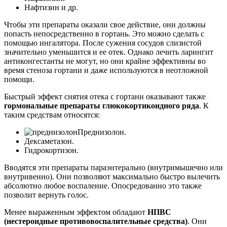
Нафтизин и др.
Чтобы эти препараты оказали свое действие, они должны
попасть непосредственно в гортань. Это можно сделать с
помощью ингалятора. После сужения сосудов слизистой
значительно уменьшится и ее отек. Однако лечить ларингит
антиконгестанты не могут, но они крайне эффективны во
время стеноза гортани и даже используются в неотложной
помощи.
Быстрый эффект снятия отека с гортани оказывают также
гормональные препараты глюкокортикоидного ряда
. К
таким средствам относятся:
Преднизолон.
Дексаметазон.
Гидрокортизон.
Вводятся эти препараты параэнтерально (внутримышечно или
внутривенно). Они позволяют максимально быстро вылечить
абсолютно любое воспаление. Опосредованно это также
позволит вернуть голос.
Менее выраженным эффектом обладают
НПВС
(нестероидные противовоспалительные средства)
. Они