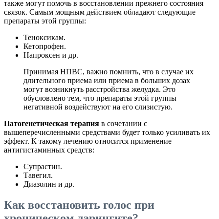
также могут помочь в восстановлении прежнего состояния
связок. Самым мощным действием обладают следующие
препараты этой группы:
Теноксикам.
Кетопрофен.
Напроксен и др.
Принимая НПВС, важно помнить, что в случае их
длительного приема или приема в больших дозах
могут возникнуть расстройства желудка. Это
обусловлено тем, что препараты этой группы
негативной воздействуют на его слизистую.
Патогенетическая терапия
в сочетании с
вышеперечисленными средствами будет только усиливать их
эффект. К такому лечению относится применение
антигистаминных средств:
Супрастин.
Тавегил.
Диазолин и др.
Как восстановить голос при
хроническом ларингите?