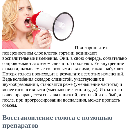
При ларингите в
поверхностном слое клеток гортани возникают
воспалительные изменения. Они, в свою очередь, обязательно
сопровождаются отеком слизистой оболочки. Ее внутренние
складки, называемые голосовыми связками, также набухают.
Потеря голоса происходит в результате всех этих изменений.
Ведь колебания складок слизистой, участвующих в
звукообразовании, становятся реже (уменьшение частоты) и
менее интенсивными (уменьшение амплитуды). Из-за этого
голос превращается сначала в низкий, осиплый и слабый, а
после, при прогрессировании воспаления, может пропасть
совсем.
Восстановление голоса с помощью
препаратов