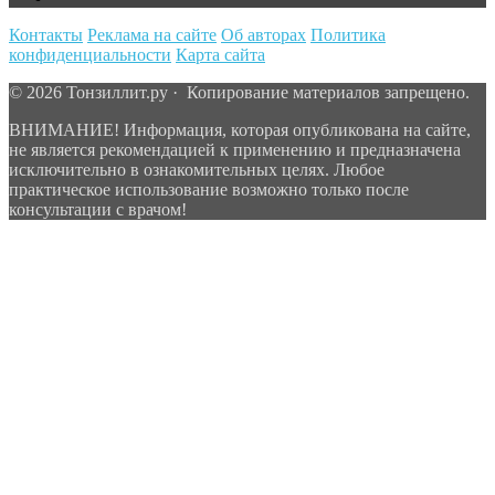
Контакты
Реклама на сайте
Об авторах
Политика
конфиденциальности
Карта сайта
© 2026 Тонзиллит.ру · Копирование материалов запрещено.
ВНИМАНИЕ! Информация, которая опубликована на сайте,
не является рекомендацией к применению и предназначена
исключительно в ознакомительных целях. Любое
практическое использование возможно только после
консультации с врачом!