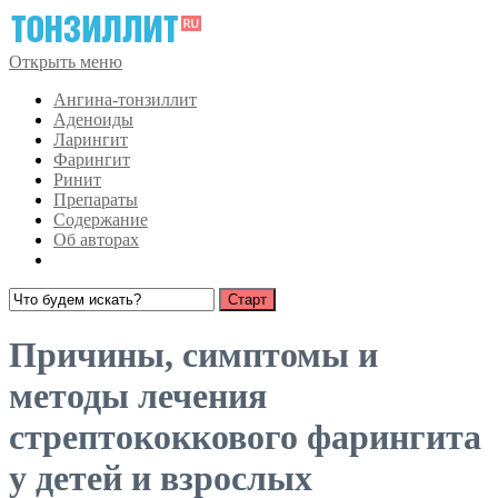
Открыть меню
Ангина-тонзиллит
Аденоиды
Ларингит
Фарингит
Ринит
Препараты
Содержание
Об авторах
Причины, симптомы и
методы лечения
стрептококкового фарингита
у детей и взрослых