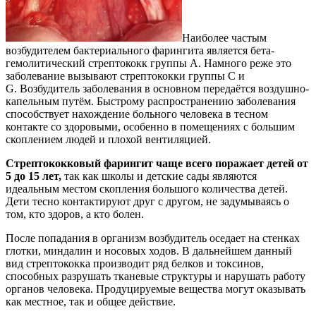
Наиболее частым
возбудителем бактериального фарингита является бета-
гемолитический стрептококк группы А. Намного реже это
заболевание вызывают стрептококки группы С и
G. Возбудитель заболевания в основном передаётся воздушно-
капельным путём. Быстрому распространению заболевания
способствует нахождение больного человека в тесном
контакте со здоровыми, особенно в помещениях с большим
скоплением людей и плохой вентиляцией.
Стрептококковый фарингит чаще всего поражает детей от
5 до 15 лет,
так как школы и детские сады являются
идеальным местом скопления большого количества детей.
Дети тесно контактируют друг с другом, не задумываясь о
том, кто здоров, а кто болен.
После попадания в организм возбудитель оседает на стенках
глотки, миндалин и носовых ходов. В дальнейшем данный
вид стрептококка производит ряд белков и токсинов,
способных разрушать тканевые структуры и нарушать работу
органов человека. Продуцируемые вещества могут оказывать
как местное, так и общее действие.