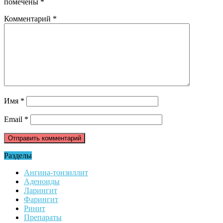
помечены
*
Комментарий
*
Имя
*
Email
*
Разделы
Ангина-тонзиллит
Аденоиды
Ларингит
Фарингит
Ринит
Препараты