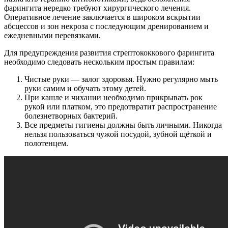
фарингита нередко требуют хирургического лечения.
Оперативное лечение заключается в широком вскрытии
абсцессов и зон некроза с последующим дренированием и
ежедневными перевязками.
Для предупреждения развития стрептококкового фарингита
необходимо следовать нескольким простым правилам:
Чистые руки — залог здоровья. Нужно регулярно мыть
руки самим и обучать этому детей.
При кашле и чихании необходимо прикрывать рок
рукой или платком, это предотвратит распространение
болезнетворных бактерий.
Все предметы гигиены должны быть личными. Никогда
нельзя пользоваться чужой посудой, зубной щёткой и
полотенцем.