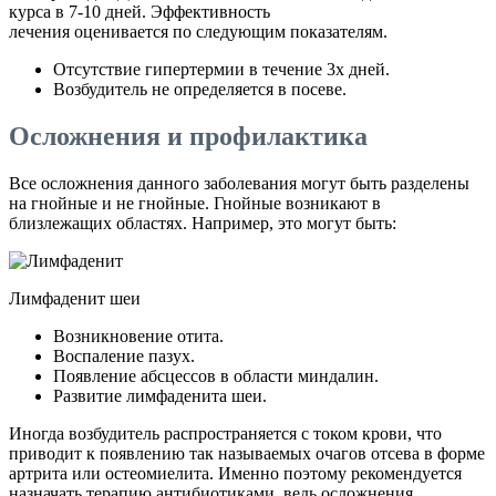
курса в 7-10 дней. Эффективность
лечения оценивается по следующим показателям.
Отсутствие гипертермии в течение 3х дней.
Возбудитель не определяется в посеве.
Осложнения и профилактика
Все осложнения данного заболевания могут быть разделены
на гнойные и не гнойные. Гнойные возникают в
близлежащих областях. Например, это могут быть:
Лимфаденит шеи
Возникновение отита.
Воспаление пазух.
Появление абсцессов в области миндалин.
Развитие лимфаденита шеи.
Иногда возбудитель распространяется с током крови, что
приводит к появлению так называемых очагов отсева в форме
артрита или остеомиелита. Именно поэтому рекомендуется
назначать терапию антибиотиками, ведь осложнения