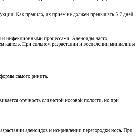
укции. Как правило, их прием не должен превышать 5-7 дней.
ми и инфекционными процессами. Аденоиды часто
м капель. При сильном разрастании и воспалении миндалины
 формы самого ринита.
вается отечность слизистой носовой полости, но при
разрастании аденоидов и искривлении перегородки носа. При