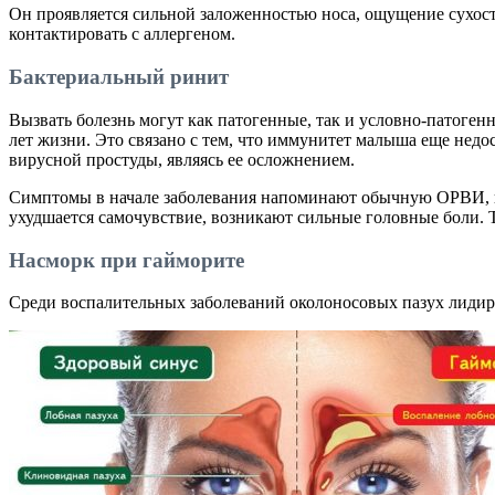
Он проявляется сильной заложенностью носа, ощущение сухости 
контактировать с аллергеном.
Бактериальный ринит
Вызвать болезнь могут как патогенные, так и условно-патоге
лет жизни. Это связано с тем, что иммунитет малыша еще нед
вирусной простуды, являясь ее осложнением.
Симптомы в начале заболевания напоминают обычную ОРВИ, но
ухудшается самочувствие, возникают сильные головные боли. 
Насморк при гайморите
Среди воспалительных заболеваний околоносовых пазух лидир