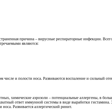
страненная причина – вирусные респираторные инфекции. Всего
тречаемыми являются:
м числе и полости носа. Развиваются воспаление и сильный оте
тных, химические аэрозоли – потенциальные аллергены, в боль
кватный ответ иммунной системы в виде выработки гистамина. 
и носа. Развивается аллергический ринит.