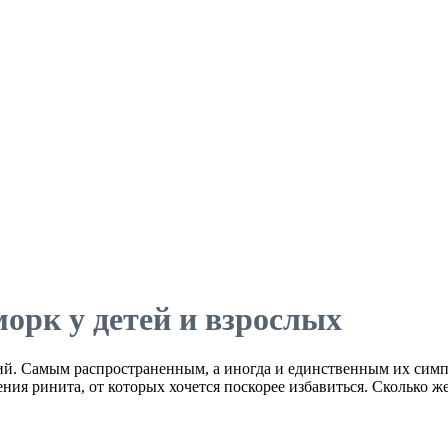
морк у детей и взрослых
ний. Самым распространенным, а иногда и единственным их симп
ния ринита, от которых хочется поскорее избавиться. Сколько же