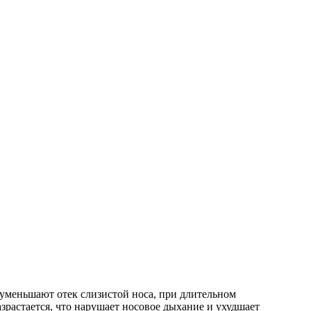
уменьшают отек слизистой носа, при длительном
растается, что нарушает носовое дыхание и ухудшает