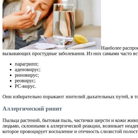
Наиболее распро
вызывающих простудные заболевания. Из них самыми часто вс
парагрипп;
аденовирус;
риновирус;
реовирус;
РС-вирус.
Они избирательно поражают эпителий дыхательных путей, в то
Аллергический ринит
Пыльца растений, бытовая пыль, частички шерсти и кожи живо
людьми, склонными к аллергической реакции, возникает неаде
которое провоцирует воспаление и отечность слизистой полост