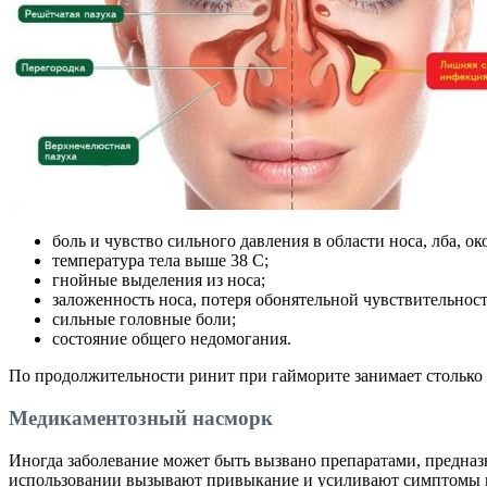
боль и чувство сильного давления в области носа, лба, о
температура тела выше 38 С;
гнойные выделения из носа;
заложенность носа, потеря обонятельной чувствительност
сильные головные боли;
состояние общего недомогания.
По продолжительности ринит при гайморите занимает столько в
Медикаментозный насморк
Иногда заболевание может быть вызвано препаратами, предназ
использовании вызывают привыкание и усиливают симптомы нас