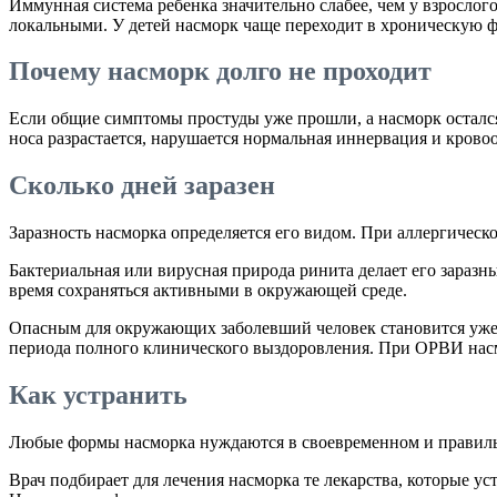
Иммунная система ребенка значительно слабее, чем у взрослог
локальными. У детей насморк чаще переходит в хроническую ф
Почему насморк долго не проходит
Если общие симптомы простуды уже прошли, а насморк остался
носа разрастается, нарушается нормальная иннервация и крово
Сколько дней заразен
Заразность насморка определяется его видом. При аллергичес
Бактериальная или вирусная природа ринита делает его зараз
время сохраняться активными в окружающей среде.
Опасным для окружающих заболевший человек становится уже 
периода полного клинического выздоровления. При ОРВИ насмо
Как устранить
Любые формы насморка нуждаются в своевременном и правильн
Врач подбирает для лечения насморка те лекарства, которые 