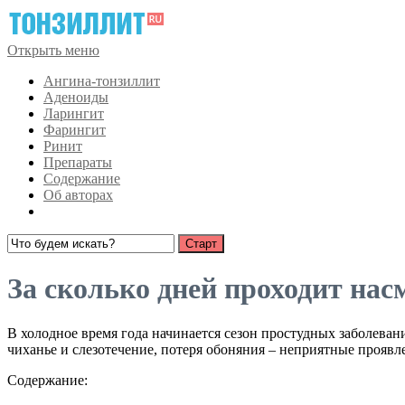
Открыть меню
Ангина-тонзиллит
Аденоиды
Ларингит
Фарингит
Ринит
Препараты
Содержание
Об авторах
За сколько дней проходит нас
В холодное время года начинается сезон простудных заболева
чиханье и слезотечение, потеря обоняния – неприятные проявле
Содержание: