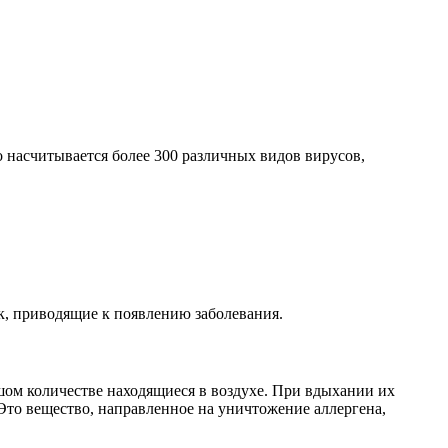
 насчитывается более 300 различных видов вирусов,
к, приводящие к появлению заболевания.
шом количестве находящиеся в воздухе. При вдыхании их
Это вещество, направленное на уничтожение аллергена,