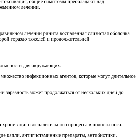
 интоксикация, общие симптомы преобладают над
ременном лечении.
правильном лечении ринита воспаленная слизистая оболочка
орой гораздо тяжелей и продолжительней.
т опасности для окружающих.
я множество инфекционных агентов, которые могут длительное
и заразность может продолжаться от нескольких дней до
 хронизацию воспалительного процесса в полости носа.
щие капли, антигистаминные препараты, антибиотики.