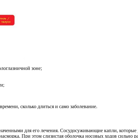
кологлазничной зоне;
и;
ремени, сколько длиться и само заболевание.
наченными для его лечения. Сосудосуживающие капли, которые 
морка. При этом слизистая оболочка носовых ходов сильно раз