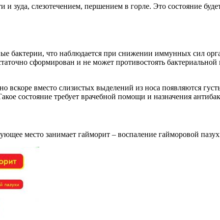
и зуда, слезотечением, першением в горле. Это состояние будет
нные бактерии, что наблюдается при снижении иммунных сил ор
остаточно сформирован и не может противостоять бактериальной
 вскоре вместо слизистых выделений из носа появляются густы
Такое состояние требует врачебной помощи и назначения антиба
ующее место занимает гайморит – воспаление гайморовой пазух