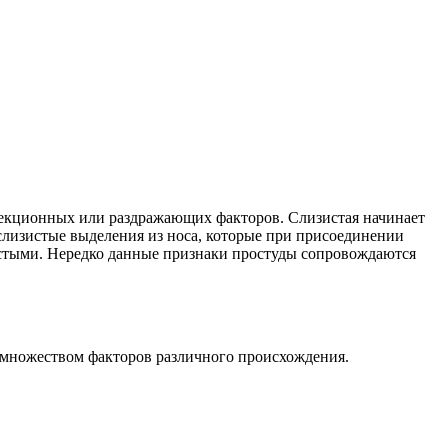
фекционных или раздражающих факторов. Слизистая начинает
 слизистые выделения из носа, которые при присоединении
стыми. Нередко данные признаки простуды сопровождаются
о множеством факторов различного происхождения.