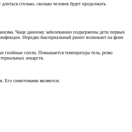
 длиться столько, сколько человек будет продолжать
ганизма. Чаще данному заболеванию подвержены дети первых
 инфекции. Нередко бактериальный ринит возникает на фоне
е гнойные сопли. Повышается температура тела, резко
ктериальных лекарств.
и. Его симптомами являются: