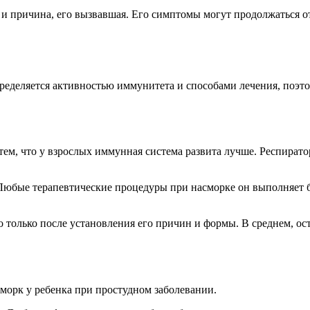
 и причина, его вызвавшая. Его симптомы могут продолжаться от
определяется активностью иммунитета и способами лечения, поэ
с тем, что у взрослых иммунная система развита лучше. Респир
 Любые терапевтические процедуры при насморке он выполняет б
о только после установления его причин и формы. В среднем, ос
сморк у ребенка при простудном заболевании.