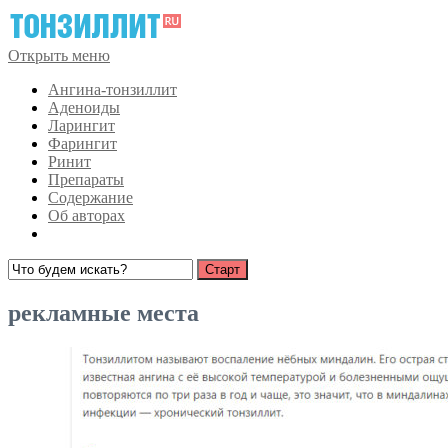
Открыть меню
Ангина-тонзиллит
Аденоиды
Ларингит
Фарингит
Ринит
Препараты
Содержание
Об авторах
рекламные места