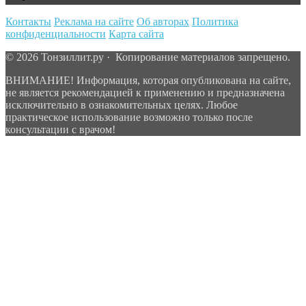
Контакты
Реклама на сайте
Об авторах
Политика
конфиденциальности
Карта сайта
© 2026 Тонзиллит.ру · Копирование материалов запрещено.
ВНИМАНИЕ! Информация, которая опубликована на сайте,
не является рекомендацией к применению и предназначена
исключительно в ознакомительных целях. Любое
практическое использование возможно только после
консультации с врачом!