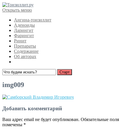
Открыть меню
Ангина-тонзиллит
Аденоиды
Ларингит
Фарингит
Ринит
Препараты
Содержание
Об авторах
img009
Добавить комментарий
Ваш адрес email не будет опубликован.
Обязательные поля
помечены
*