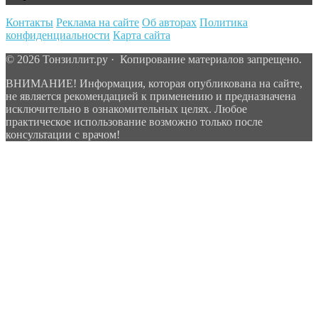
Контакты
Реклама на сайте
Об авторах
Политика
конфиденциальности
Карта сайта
© 2026 Тонзиллит.ру · Копирование материалов запрещено.
ВНИМАНИЕ! Информация, которая опубликована на сайте,
не является рекомендацией к применению и предназначена
исключительно в ознакомительных целях. Любое
практическое использование возможно только после
консультации с врачом!