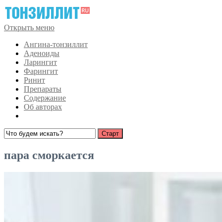
Открыть меню
Ангина-тонзиллит
Аденоиды
Ларингит
Фарингит
Ринит
Препараты
Содержание
Об авторах
пара сморкается