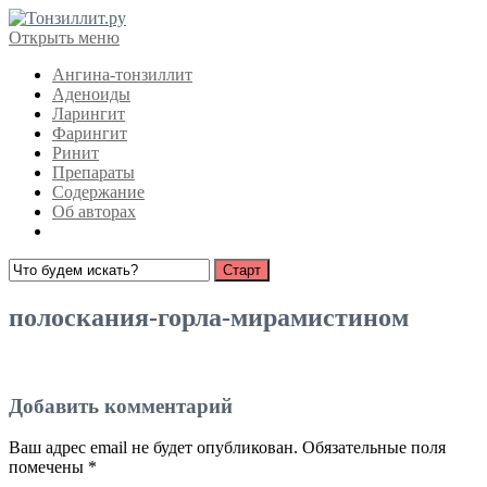
Открыть меню
Ангина-тонзиллит
Аденоиды
Ларингит
Фарингит
Ринит
Препараты
Содержание
Об авторах
полоскания-горла-мирамистином
Добавить комментарий
Ваш адрес email не будет опубликован.
Обязательные поля
помечены
*