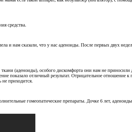
ия средства.
ела и нам сказали, что у нас аденоиды. После первых двух неде
ткани (аденоиды), особого дискомфорта они нам не приносили до
чение показало отличный результат. Отрицательное отношение к
ь не приходится.
ительные гомеопатические препараты. Дочке 6 лет, аденоиды 2-