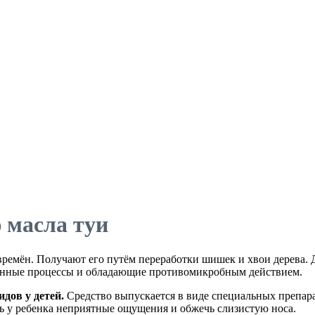
 масла туи
ремён. Получают его путём переработки шишек и хвои дерева. Дл
менные процессы и обладающие противомикробным действием.
дов у детей.
Средство выпускается в виде специальных препара
ь у ребенка неприятные ощущения и обжечь слизистую носа.