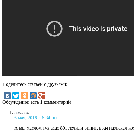
Поделитесь статьей с друзьями:
Обсуждение: есть 1 комментарий
лариса
:
6 мая, 2018 в 6:34 пп
А мы маслом туя эдас 801 лечили ринит, врач назначал ко