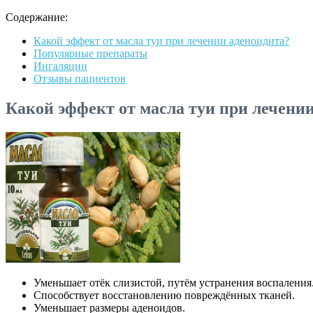
Содержание:
Какой эффект от масла туи при лечении аденоидита?
Популярные препараты
Ингаляции
Отзывы пациентов
Какой эффект от масла туи при лечени
Уменьшает отёк слизистой, путём устранения воспаления
Способствует восстановлению повреждённых тканей.
Уменьшает размеры аденоидов.