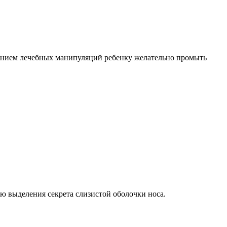
едением лечебных манипуляций ребенку желательно промыть
ю выделения секрета слизистой оболочки носа.