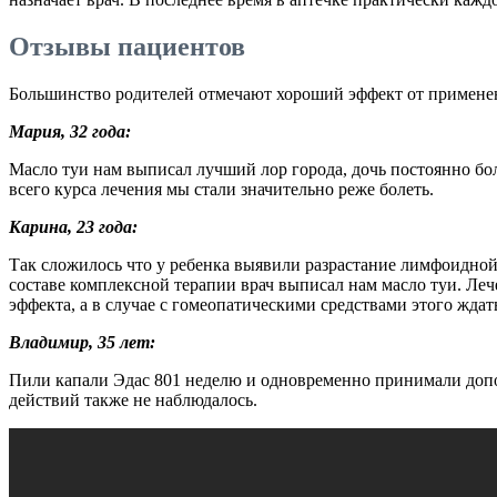
Отзывы пациентов
Большинство родителей отмечают хороший эффект от применен
Мария, 32 года:
Масло туи нам выписал лучший лор города, дочь постоянно бол
всего курса лечения мы стали значительно реже болеть.
Карина, 23 года:
Так сложилось что у ребенка выявили разрастание лимфоидной 
составе комплексной терапии врач выписал нам масло туи. Ле
эффекта, а в случае с гомеопатическими средствами этого ждат
Владимир, 35 лет:
Пили капали Эдас 801 неделю и одновременно принимали дополн
действий также не наблюдалось.