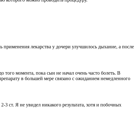
ль применения лекарства у дочери улучшилось дыхание, а после
 того момента, пока сын не начал очень часто болеть. В
 препарату в большей мере связано с ожиданием немедленного
3 ст. Я не увидел никакого результата, хотя и побочных