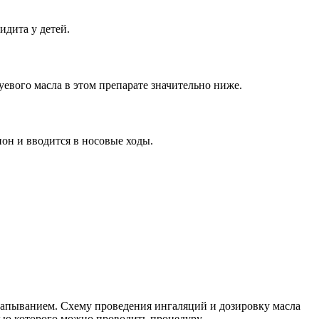
идита у детей.
уевого масла в этом препарате значительно ниже.
пон и вводится в носовые ходы.
апыванием. Схему проведения ингаляций и дозировку масла
ощью которого можно проводить процедуру.