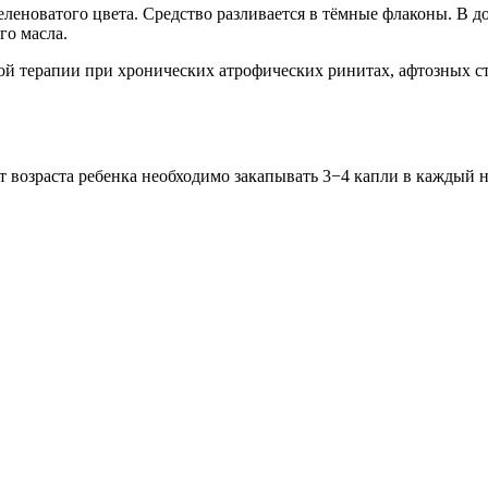
леноватого цвета. Средство разливается в тёмные флаконы. В до
го масла.
ой терапии при хронических атрофических ринитах, афтозных ст
 возраста ребенка необходимо закапывать 3−4 капли в каждый но