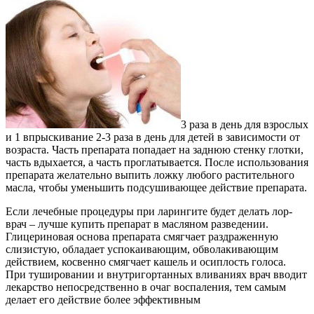
3 раза в день для взрослых
и 1 впрыскивание 2-3 раза в день для детей в зависимости от
возраста. Часть препарата попадает на заднюю стенку глотки,
часть вдыхается, а часть проглатывается. После использования
препарата желательно выпить ложку любого растительного
масла, чтобы уменьшить подсушивающее действие препарата.
Если лечебные процедуры при ларингите будет делать лор-
врач – лучше купить препарат в масляном разведении.
Глицериновая основа препарата смягчает раздраженную
слизистую, обладает успокаивающим, обволакивающим
действием, косвенно смягчает кашель и осиплость голоса.
При тушировании и внутригортанных вливаниях врач вводит
лекарство непосредственно в очаг воспаления, тем самым
делает его действие более эффективным