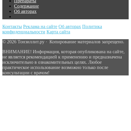
Препараты
Содержание
Об авторах
Контакты
Реклама на сайте
Об авторах
Политика
конфиденциальности
Карта сайта
© 2026 Тонзиллит.ру · Копирование материалов запрещено.
ВНИМАНИЕ! Информация, которая опубликована на сайте,
не является рекомендацией к применению и предназначена
исключительно в ознакомительных целях. Любое
практическое использование возможно только после
консультации с врачом!