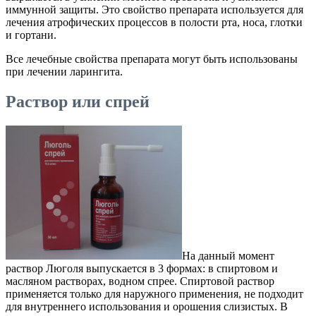
иммунной защиты. Это свойство препарата используется для
лечения атрофических процессов в полости рта, носа, глотки
и гортани.
Все лечебные свойства препарата могут быть использованы
при лечении ларингита.
Раствор или спрей
На данный момент
раствор Люголя выпускается в 3 формах: в спиртовом и
масляном растворах, водном спрее. Спиртовой раствор
применяется только для наружного применения, не подходит
для внутреннего использования и орошения слизистых. В