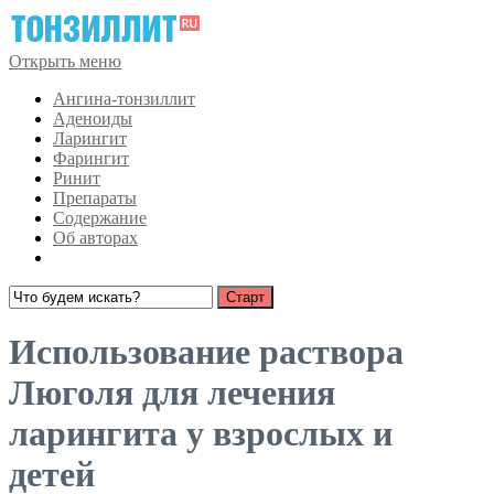
Открыть меню
Ангина-тонзиллит
Аденоиды
Ларингит
Фарингит
Ринит
Препараты
Содержание
Об авторах
Использование раствора
Люголя для лечения
ларингита у взрослых и
детей