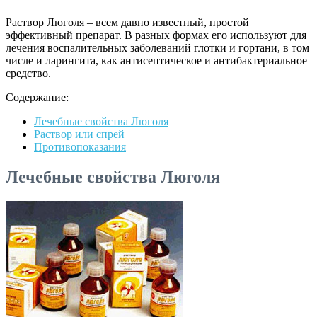
Раствор Люголя – всем давно известный, простой
эффективный препарат. В разных формах его используют для
лечения воспалительных заболеваний глотки и гортани, в том
числе и ларингита, как антисептическое и антибактериальное
средство.
Содержание:
Лечебные свойства Люголя
Раствор или спрей
Противопоказания
Лечебные свойства Люголя