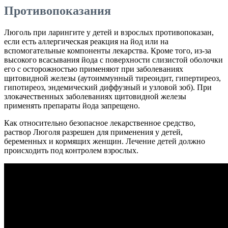
Противопоказания
Люголь при ларингите у детей и взрослых противопоказан,
если есть аллергическая реакция на йод или на
вспомогательные компоненты лекарства. Кроме того, из-за
высокого всасывания йода с поверхности слизистой оболочки
его с осторожностью применяют при заболеваниях
щитовидной железы (аутоиммунный тиреоидит, гипертиреоз,
гипотиреоз, эндемический диффузный и узловой зоб). При
злокачественных заболеваниях щитовидной железы
применять препараты йода запрещено.
Как относительно безопасное лекарственное средство,
раствор Люголя разрешен для применения у детей,
беременных и кормящих женщин. Лечение детей должно
происходить под контролем взрослых.