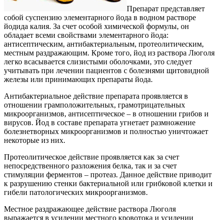
Препарат представляет
собой суспензию элементарного йода в водном растворе
йодида калия. За счет особой химической формулы, он
обладает всеми свойствами элементарного йода:
антисептическим, антибактериальным, протеолитическим,
местным раздражающим. Кроме того, йод из раствора Люголя
легко всасывается слизистыми оболочками, это следует
учитывать при лечении пациентов с болезнями щитовидной
железы или принимающих препараты йода.
Антибактериальное действие препарата проявляется в
отношении грамположительных, грамотрицательных
микроорганизмов, антисептическое – в отношении грибов и
вирусов. Йод в составе препарата угнетает размножение
болезнетворных микроорганизмов и полностью уничтожает
некоторые из них.
Протеолитическое действие проявляется как за счет
непосредственного разложения белка, так и за счет
стимуляции ферментов – протеаз. Данное действие приводит
к разрушению стенки бактериальной или грибковой клетки и
гибели патологических микроорганизмов.
Местное раздражающее действие раствора Люголя
выражается в усилении местного кровотока и усилении