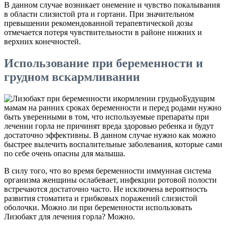
В данном случае возникает онемение и чувство покалывания
в области слизистой рта и гортани. При значительном
превышении рекомендованной терапевтической дозы
отмечается потеря чувствительности в районе нижних и
верхних конечностей.
Использование при беременности и
грудном вскармливании
Будущим
мамам на ранних сроках беременности и перед родами нужно
быть уверенными в том, что используемые препараты при
лечении горла не причинят вреда здоровью ребенка и будут
достаточно эффективны. В данном случае нужно как можно
быстрее вылечить воспалительные заболевания, которые сами
по себе очень опасны для малыша.
В силу того, что во время беременности иммунная система
организма женщины ослабевает, инфекции ротовой полости
встречаются достаточно часто. Не исключена вероятность
развития стоматита и грибковых поражений слизистой
оболочки. Можно ли при беременности использовать
Лизобакт для лечения горла? Можно.