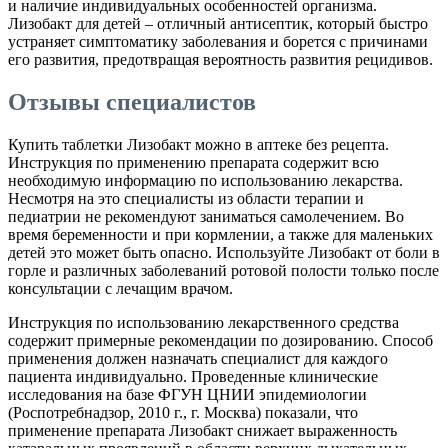
и наличие индивидуальных особенностей организма.
Лизобакт для детей – отличный антисептик, который быстро
устраняет симптоматику заболевания и борется с причинами
его развития, предотвращая вероятность развития рецидивов.
Отзывы специалистов
Купить таблетки Лизобакт можно в аптеке без рецепта.
Инструкция по применению препарата содержит всю
необходимую информацию по использованию лекарства.
Несмотря на это специалисты из области терапии и
педиатрии не рекомендуют заниматься самолечением. Во
время беременности и при кормлении, а также для маленьких
детей это может быть опасно. Используйте Лизобакт от боли в
горле и различных заболеваний ротовой полости только после
консультации с лечащим врачом.
Инструкция по использованию лекарственного средства
содержит примерные рекомендации по дозированию. Способ
применения должен назначать специалист для каждого
пациента индивидуально. Проведенные клинические
исследования на базе ФГУН ЦНИИ эпидемиологии
(Роспотребнадзор, 2010 г., г. Москва) показали, что
применение препарата Лизобакт снижает выраженность