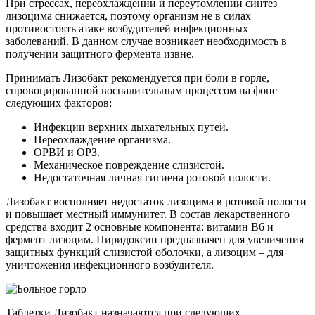
При стрессах, переохлаждении и переутомлении синтез
лизоцима снижается, поэтому организм не в силах
противостоять атаке возбудителей инфекционных
заболеваний. В данном случае возникает необходимость в
получении защитного фермента извне.
Принимать Лизобакт рекомендуется при боли в горле,
спровоцированной воспалительным процессом на фоне
следующих факторов:
Инфекции верхних дыхательных путей.
Переохлаждение организма.
ОРВИ и ОРЗ.
Механическое повреждение слизистой.
Недостаточная личная гигиена ротовой полости.
Лизобакт восполняет недостаток лизоцима в ротовой полости
и повышает местный иммунитет. В состав лекарственного
средства входит 2 основные компонента: витамин В6 и
фермент лизоцим. Пиридоксин предназначен для увеличения
защитных функций слизистой оболочки, а лизоцим – для
уничтожения инфекционного возбудителя.
Таблетки Лизобакт назначаются при следующих