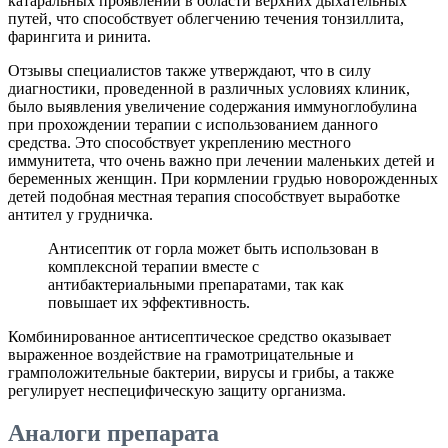
катаральных проявлений в области верхних дыхательных
путей, что способствует облегчению течения тонзиллита,
фарингита и ринита.
Отзывы специалистов также утверждают, что в силу
диагностики, проведенной в различных условиях клиник,
было выявления увеличение содержания иммуноглобулина
при прохождении терапии с использованием данного
средства. Это способствует укреплению местного
иммунитета, что очень важно при лечении маленьких детей и
беременных женщин. При кормлении грудью новорожденных
детей подобная местная терапия способствует выработке
антител у грудничка.
Антисептик от горла может быть использован в
комплексной терапии вместе с
антибактериальными препаратами, так как
повышает их эффективность.
Комбинированное антисептическое средство оказывает
выраженное воздействие на грамотрицательные и
грамположительные бактерии, вирусы и грибы, а также
регулирует неспецифическую защиту организма.
Аналоги препарата