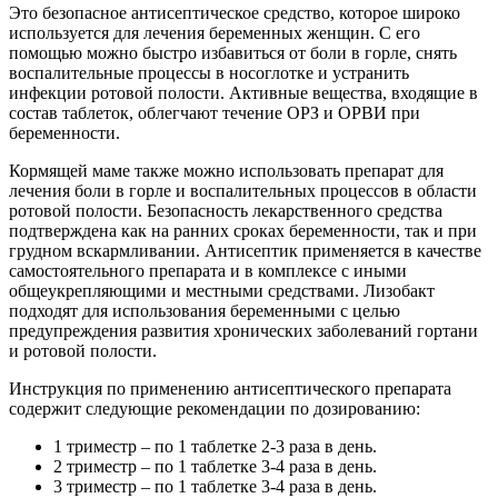
Это безопасное антисептическое средство, которое широко
используется для лечения беременных женщин. С его
помощью можно быстро избавиться от боли в горле, снять
воспалительные процессы в носоглотке и устранить
инфекции ротовой полости. Активные вещества, входящие в
состав таблеток, облегчают течение ОРЗ и ОРВИ при
беременности.
Кормящей маме также можно использовать препарат для
лечения боли в горле и воспалительных процессов в области
ротовой полости. Безопасность лекарственного средства
подтверждена как на ранних сроках беременности, так и при
грудном вскармливании. Антисептик применяется в качестве
самостоятельного препарата и в комплексе с иными
общеукрепляющими и местными средствами. Лизобакт
подходят для использования беременными с целью
предупреждения развития хронических заболеваний гортани
и ротовой полости.
Инструкция по применению антисептического препарата
содержит следующие рекомендации по дозированию:
1 триместр – по 1 таблетке 2-3 раза в день.
2 триместр – по 1 таблетке 3-4 раза в день.
3 триместр – по 1 таблетке 3-4 раза в день.