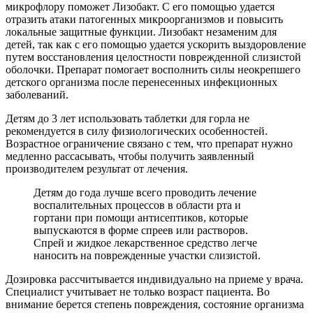
микрофлору поможет Лизобакт. С его помощью удается
отразить атаки патогенных микроорганизмов и повысить
локальные защитные функции. Лизобакт незаменим для
детей, так как с его помощью удается ускорить выздоровление
путем восстановления целостности поврежденной слизистой
оболочки. Препарат помогает восполнить силы неокрепшего
детского организма после перенесенных инфекционных
заболеваний.
Детям до 3 лет использовать таблетки для горла не
рекомендуется в силу физиологических особенностей.
Возрастное ограничение связано с тем, что препарат нужно
медленно рассасывать, чтобы получить заявленный
производителем результат от лечения.
Детям до года лучше всего проводить лечение
воспалительных процессов в области рта и
гортани при помощи антисептиков, которые
выпускаются в форме спреев или растворов.
Спрей и жидкое лекарственное средство легче
наносить на поврежденные участки слизистой.
Дозировка рассчитывается индивидуально на приеме у врача.
Специалист учитывает не только возраст пациента. Во
внимание берется степень повреждения, состояние организма