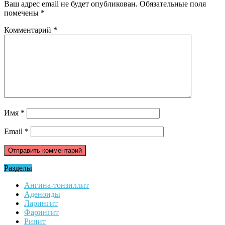
Ваш адрес email не будет опубликован.
Обязательные поля
помечены
*
Комментарий
*
Имя
*
Email
*
Разделы
Ангина-тонзиллит
Аденоиды
Ларингит
Фарингит
Ринит