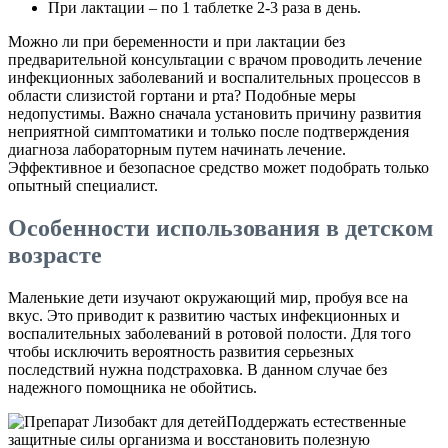
При лактации – по 1 таблетке 2-3 раза в день.
Можно ли при беременности и при лактации без
предварительной консультации с врачом проводить лечение
инфекционных заболеваний и воспалительных процессов в
области слизистой гортани и рта? Подобные меры
недопустимы. Важно сначала установить причину развития
неприятной симптоматики и только после подтверждения
диагноза лабораторным путем начинать лечение.
Эффективное и безопасное средство может подобрать только
опытный специалист.
Особенности использования в детском
возрасте
Маленькие дети изучают окружающий мир, пробуя все на
вкус. Это приводит к развитию частых инфекционных и
воспалительных заболеваний в ротовой полости. Для того
чтобы исключить вероятность развития серьезных
последствий нужна подстраховка. В данном случае без
надежного помощника не обойтись.
Поддержать естественные
защитные силы организма и восстановить полезную