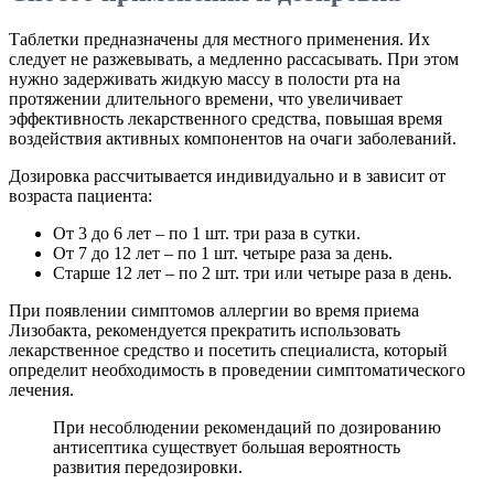
Таблетки предназначены для местного применения. Их
следует не разжевывать, а медленно рассасывать. При этом
нужно задерживать жидкую массу в полости рта на
протяжении длительного времени, что увеличивает
эффективность лекарственного средства, повышая время
воздействия активных компонентов на очаги заболеваний.
Дозировка рассчитывается индивидуально и в зависит от
возраста пациента:
От 3 до 6 лет – по 1 шт. три раза в сутки.
От 7 до 12 лет – по 1 шт. четыре раза за день.
Старше 12 лет – по 2 шт. три или четыре раза в день.
При появлении симптомов аллергии во время приема
Лизобакта, рекомендуется прекратить использовать
лекарственное средство и посетить специалиста, который
определит необходимость в проведении симптоматического
лечения.
При несоблюдении рекомендаций по дозированию
антисептика существует большая вероятность
развития передозировки.