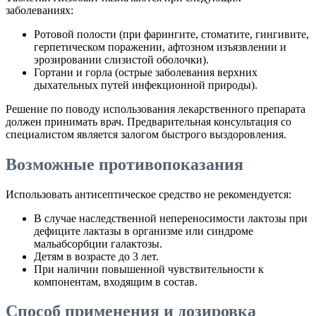
заболеваниях:
Ротовой полости (при фарингите, стоматите, гингивите,
герпетическом поражении, афтозном изъязвлении и
эрозировании слизистой оболочки).
Гортани и горла (острые заболевания верхних
дыхательных путей инфекционной природы).
Решение по поводу использования лекарственного препарата
должен принимать врач. Предварительная консультация со
специалистом является залогом быстрого выздоровления.
Возможные противопоказания
Использовать антисептическое средство не рекомендуется:
В случае наследственной непереносимости лактозы при
дефиците лактазы в организме или синдроме
мальабсорбции галактозы.
Детям в возрасте до 3 лет.
При наличии повышенной чувствительности к
компонентам, входящим в состав.
Способ применения и дозировка