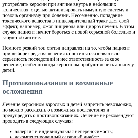
употреблять керосин при ангине внутрь в небольших
количествах, с целью активизировать иммунную систему и
помочь организму при болезни. Несомненно, попадание
токсического вещества в пищеварительный тракт даст свой
эффект, например, ожог пищевода или цирроз печени. В этом
случае пациент начнет бороться с новой серьезной болезнью и
забудет об ангине.
Немного резкий тон статьи направлен на то, чтобы пациент
при выборе средства лечения от ангины осознавал всю
серьезность последствий и нес ответственность за свое
решение, особенно когда керосином пробуют лечить ангину у
детей.
Противопоказания и возможные
осложнения
Лечение керосином взрослых и детей запретить невозможно,
но можно рассказать о возможных последствиях и
предупредить о противопоказаниях. Лечение не рекомендуют
проводить в следующих случаях:
аллергия и индивидуальная непереносимость;
декомпенсированный сахарный диабет;