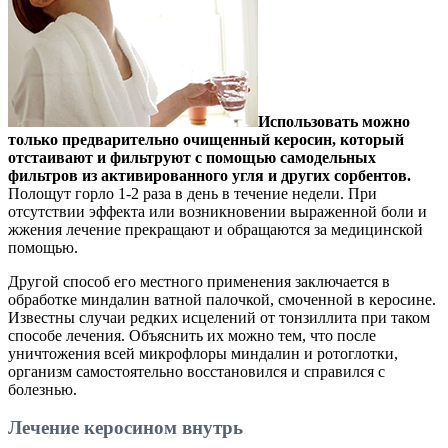
Использовать можно
только предварительно очищенный керосин, который
отстаивают и фильтруют с помощью самодельных
фильтров из активированного угля и других сорбентов.
Полощут горло 1-2 раза в день в течение недели. При
отсутствии эффекта или возникновении выраженной боли и
жжения лечение прекращают и обращаются за медицинской
помощью.
Другой способ его местного применения заключается в
обработке миндалин ватной палочкой, смоченной в керосине.
Известны случаи редких исцелений от тонзиллита при таком
способе лечения. Объяснить их можно тем, что после
уничтожения всей микрофлоры миндалин и ротоглотки,
организм самостоятельно восстановился и справился с
болезнью.
Лечение керосином внутрь