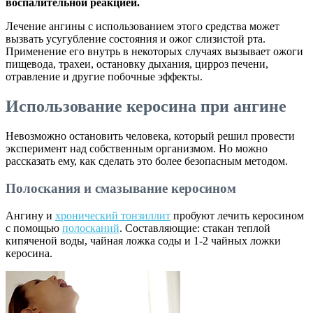
воспалительной реакцией.
Лечение ангины с использованием этого средства может
вызвать усугубление состояния и ожог слизистой рта.
Применение его внутрь в некоторых случаях вызывает ожоги
пищевода, трахеи, остановку дыхания, цирроз печени,
отравление и другие побочные эффекты.
Использование керосина при ангине
Невозможно остановить человека, который решил провести
эксперимент над собственным организмом. Но можно
рассказать ему, как сделать это более безопасным методом.
Полоскания и смазывание керосином
Ангину и
хронический тонзиллит
пробуют лечить керосином
с помощью
полосканий
. Составляющие: стакан теплой
кипяченой воды, чайная ложка соды и 1-2 чайных ложки
керосина.