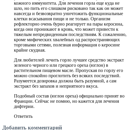
кожного иммунитета. Для лечения горла еще куда не
шло, но пить его слишком рисковано так как он может
навсегда и безвозвратно уничтожить функциональные
клетки всасывания пищи и не только. Организм
рефлекторно очень бурно реагирует на пары керосина,
когда они проникают в кровь, что может привести к
тяжелым непредвиденным последствиям. К сожалению,
кроме мифических хвалебных од распространяющих
торговыми сетями, полезная информация о керосине
крайне скудная.
Для любителей лечить горло лучшее средство экстракт
зеленого черного или грецкого ореха (юглон) в
растительном пищевом масле. Пропуская по горлу его
можно спокойно проглотить без всяких последствий.
Разумеется дозировка должна быть разумной, а сам
экстракт без запахов и неприятного вкуса.
Подобный состав (юглон ореха) официально принят во
Франции. Сейчас не помню, но кажется для лечения
дифтерии.
Ответить
Добавить комментарий