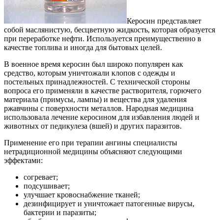
Керосин представляет
собой маслянистую, бесцветную жидкость, которая образуется
при переработке нефти. Используется преимущественно в
качестве топлива и иногда для бытовых целей.
В военное время керосин был широко популярен как
средство, которым уничтожали клопов с одежды и
постельных принадлежностей. С технической стороны
вопроса его применяли в качестве растворителя, горючего
материала (примусы, лампы) и вещества для удаления
ржавчины с поверхности металлов. Народная медицина
использовала лечение керосином для избавления людей и
животных от педикулеза (вшей) и других паразитов.
Применение его при терапии ангины специалисты
нетрадиционной медицины объясняют следующими
эффектами:
согревает;
подсушивает;
улучшает кровоснабжение тканей;
дезинфицирует и уничтожает патогенные вирусы,
бактерии и паразиты;