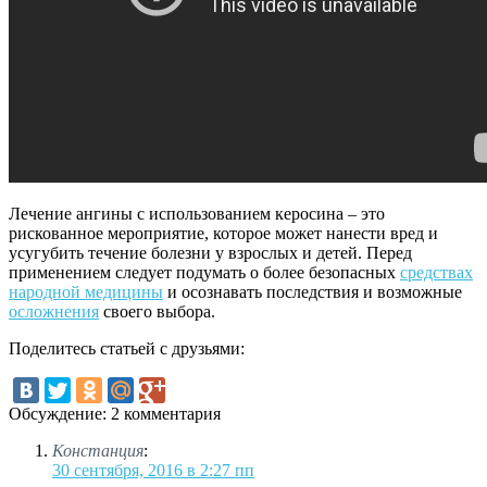
Лечение ангины с использованием керосина – это
рискованное мероприятие, которое может нанести вред и
усугубить течение болезни у взрослых и детей. Перед
применением следует подумать о более безопасных
средствах
народной медицины
и осознавать последствия и возможные
осложнения
своего выбора.
Поделитесь статьей с друзьями:
Обсуждение: 2 комментария
Констанция
:
30 сентября, 2016 в 2:27 пп