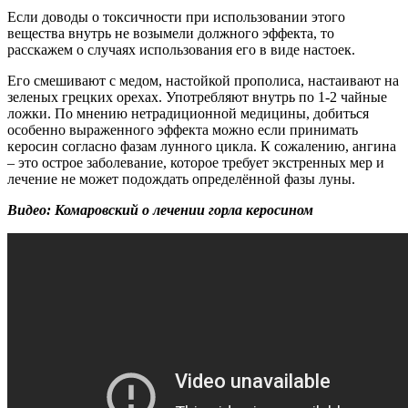
Если доводы о токсичности при использовании этого
вещества внутрь не возымели должного эффекта, то
расскажем о случаях использования его в виде настоек.
Его смешивают с медом, настойкой прополиса, настаивают на
зеленых грецких орехах. Употребляют внутрь по 1-2 чайные
ложки. По мнению нетрадиционной медицины, добиться
особенно выраженного эффекта можно если принимать
керосин согласно фазам лунного цикла. К сожалению, ангина
– это острое заболевание, которое требует экстренных мер и
лечение не может подождать определённой фазы луны.
Видео: Комаровский о лечении горла керосином