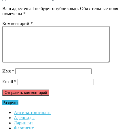
Ваш адрес email не будет опубликован.
Обязательные поля
помечены
*
Комментарий
*
Имя
*
Email
*
Разделы
Ангина-тонзиллит
Аденоиды
Ларингит
Фарингит