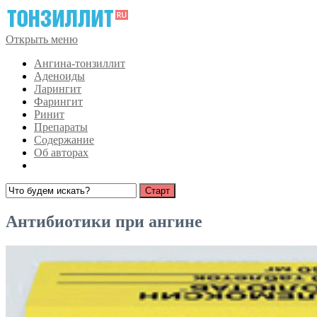
Открыть меню
Ангина-тонзиллит
Аденоиды
Ларингит
Фарингит
Ринит
Препараты
Содержание
Об авторах
Антибиотики при ангине