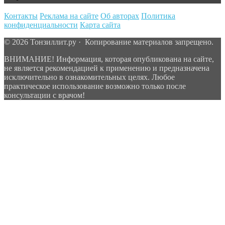
Контакты
Реклама на сайте
Об авторах
Политика
конфиденциальности
Карта сайта
© 2026 Тонзиллит.ру · Копирование материалов запрещено.
ВНИМАНИЕ! Информация, которая опубликована на сайте,
не является рекомендацией к применению и предназначена
исключительно в ознакомительных целях. Любое
практическое использование возможно только после
консультации с врачом!