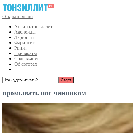
Открыть меню
Ангина-тонзиллит
Аденоиды
Ларингит
Фарингит
Ринит
Препараты
Содержание
Об авторах
промывать нос чайником