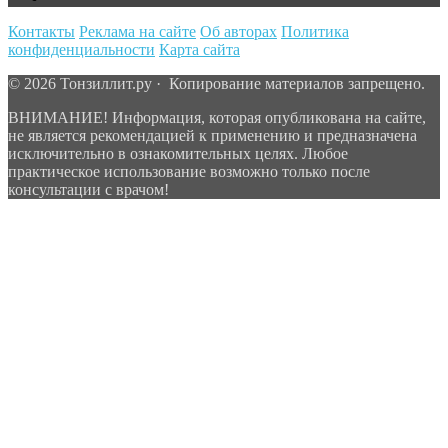
Контакты
Реклама на сайте
Об авторах
Политика
конфиденциальности
Карта сайта
© 2026 Тонзиллит.ру · Копирование материалов запрещено.
ВНИМАНИЕ! Информация, которая опубликована на сайте,
не является рекомендацией к применению и предназначена
исключительно в ознакомительных целях. Любое
практическое использование возможно только после
консультации с врачом!