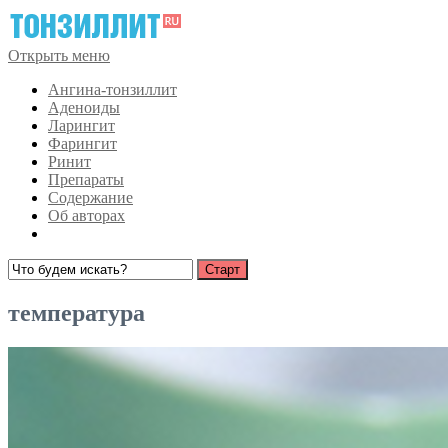
Открыть меню
Ангина-тонзиллит
Аденоиды
Ларингит
Фарингит
Ринит
Препараты
Содержание
Об авторах
температура