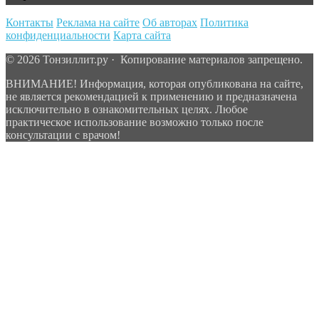
Контакты
Реклама на сайте
Об авторах
Политика
конфиденциальности
Карта сайта
© 2026 Тонзиллит.ру · Копирование материалов запрещено.
ВНИМАНИЕ! Информация, которая опубликована на сайте,
не является рекомендацией к применению и предназначена
исключительно в ознакомительных целях. Любое
практическое использование возможно только после
консультации с врачом!