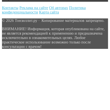
Контакты
Реклама на сайте
Об авторах
Политика
конфиденциальности
Карта сайта
© 2026 Тонзиллит.ру · Копирование материалов запрещено.
ВНИМАНИЕ! Информация, которая опубликована на сайте,
не является рекомендацией к применению и предназначена
исключительно в ознакомительных целях. Любое
практическое использование возможно только после
консультации с врачом!