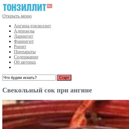
Открыть меню
Ангина-тонзиллит
Аденоиды
Ларингит
Фарингит
Ринит
Препараты
Содержание
Об авторах
Свекольный сок при ангине