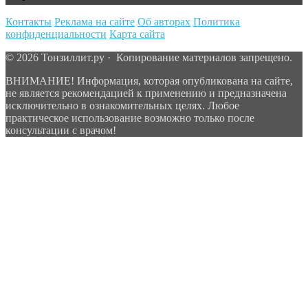
Контакты
Реклама на сайте
Об авторах
Политика
конфиденциальности
Карта сайта
© 2026 Тонзиллит.ру · Копирование материалов запрещено.
ВНИМАНИЕ! Информация, которая опубликована на сайте,
не является рекомендацией к применению и предназначена
исключительно в ознакомительных целях. Любое
практическое использование возможно только после
консультации с врачом!