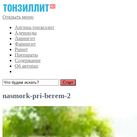
Открыть меню
Ангина-тонзиллит
Аденоиды
Ларингит
Фарингит
Ринит
Препараты
Содержание
Об авторах
nasmork-pri-berem-2