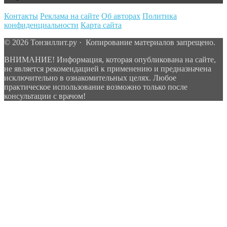
Контакты
Реклама на сайте
Об авторах
Политика
конфиденциальности
Карта сайта
© 2026 Тонзиллит.ру · Копирование материалов запрещено.
ВНИМАНИЕ! Информация, которая опубликована на сайте,
не является рекомендацией к применению и предназначена
исключительно в ознакомительных целях. Любое
практическое использование возможно только после
консультации с врачом!