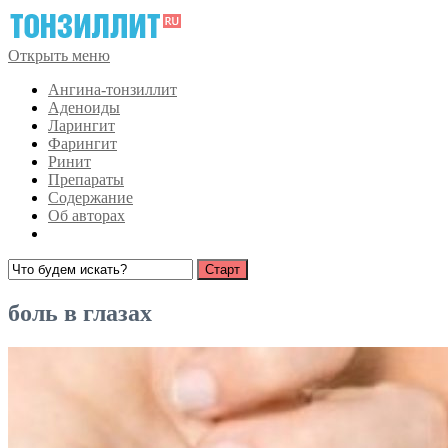
Открыть меню
Ангина-тонзиллит
Аденоиды
Ларингит
Фарингит
Ринит
Препараты
Содержание
Об авторах
боль в глазах