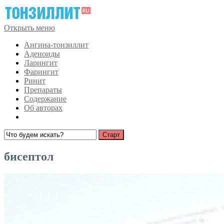
Открыть меню
Ангина-тонзиллит
Аденоиды
Ларингит
Фарингит
Ринит
Препараты
Содержание
Об авторах
бисептол