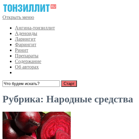
Открыть меню
Ангина-тонзиллит
Аденоиды
Ларингит
Фарингит
Ринит
Препараты
Содержание
Об авторах
Рубрика:
Народные средства