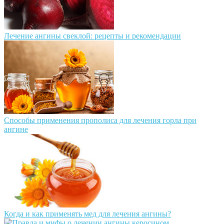
Лечение ангины свеклой: рецепты и рекомендации
Способы применения прополиса для лечения горла при
ангине
Когда и как применять мед для лечения ангины?