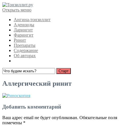
Открыть меню
Ангина-тонзиллит
Аденоиды
Ларингит
Фарингит
Ринит
Препараты
Содержание
Об авторах
Аллергический ринит
Добавить комментарий
Ваш адрес email не будет опубликован.
Обязательные поля
помечены
*