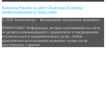
Контакты
Реклама на сайте
Об авторах
Политика
конфиденциальности
Карта сайта
© 2026 Тонзиллит.ру · Копирование материалов запрещено.
ВНИМАНИЕ! Информация, которая опубликована на сайте,
не является рекомендацией к применению и предназначена
исключительно в ознакомительных целях. Любое
практическое использование возможно только после
консультации с врачом!