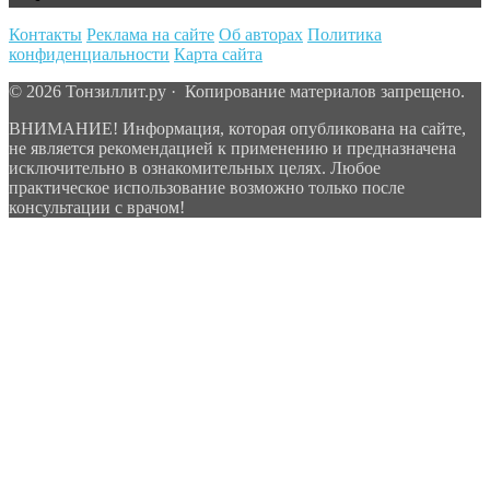
Контакты
Реклама на сайте
Об авторах
Политика
конфиденциальности
Карта сайта
© 2026 Тонзиллит.ру · Копирование материалов запрещено.
ВНИМАНИЕ! Информация, которая опубликована на сайте,
не является рекомендацией к применению и предназначена
исключительно в ознакомительных целях. Любое
практическое использование возможно только после
консультации с врачом!