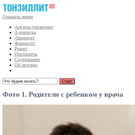
Открыть меню
Ангина-тонзиллит
Аденоиды
Ларингит
Фарингит
Ринит
Препараты
Содержание
Об авторах
Фото 1. Родители с ребенком у врача