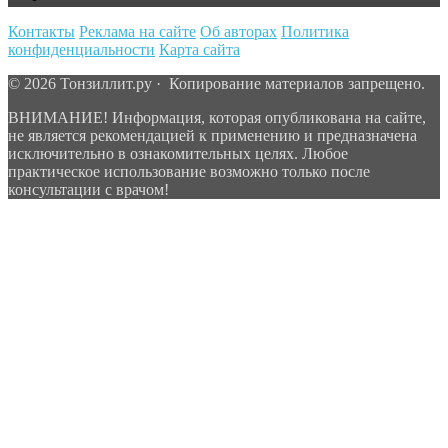
Контакты
Реклама на сайте
Об авторах
Политика
конфиденциальности
Карта сайта
© 2026 Тонзиллит.ру · Копирование материалов запрещено.
ВНИМАНИЕ! Информация, которая опубликована на сайте,
не является рекомендацией к применению и предназначена
исключительно в ознакомительных целях. Любое
практическое использование возможно только после
консультации с врачом!